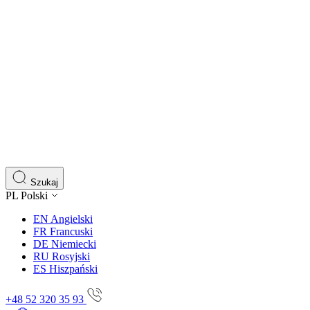
Szukaj
PL
Polski
EN
Angielski
FR
Francuski
DE
Niemiecki
RU
Rosyjski
ES
Hiszpański
+48 52 320 35 93