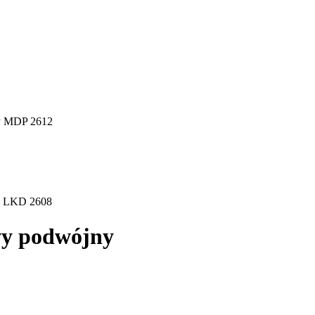
y MDP 2612
, LKD 2608
y podwójny