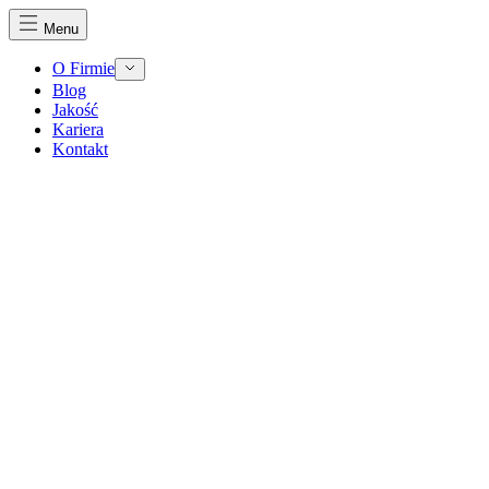
Menu
O Firmie
Blog
Jakość
Kariera
Kontakt