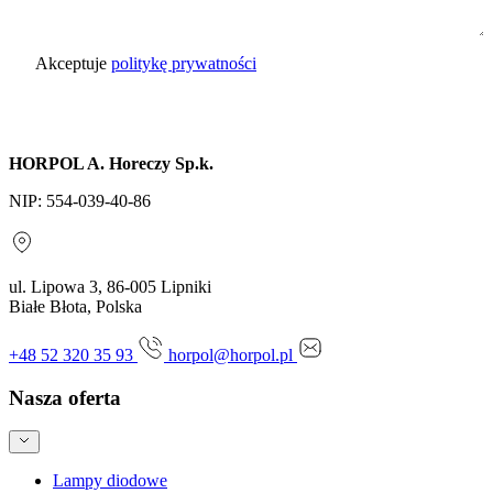
Akceptuje
politykę prywatności
Wyślij zapytanie
HORPOL A. Horeczy Sp.k.
NIP: 554-039-40-86
ul. Lipowa 3, 86-005 Lipniki
Białe Błota, Polska
+48 52 320 35 93
horpol@horpol.pl
Nasza oferta
Lampy diodowe