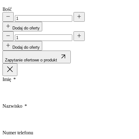
Ilość
Dodaj do oferty
Dodaj do oferty
Zapytanie ofertowe o produkt
Imię
Nazwisko
Numer telefonu