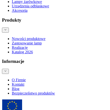
Lampy żarówkowe
Urządzenia odblaskowe
Akcesoria
Produkty
Nowości produktowe
Zastosowanie lamp
Realizacje
Katalog 2026
Informacje
O Firmie
Kontakt
Blog
Bezpieczeństwo produktów