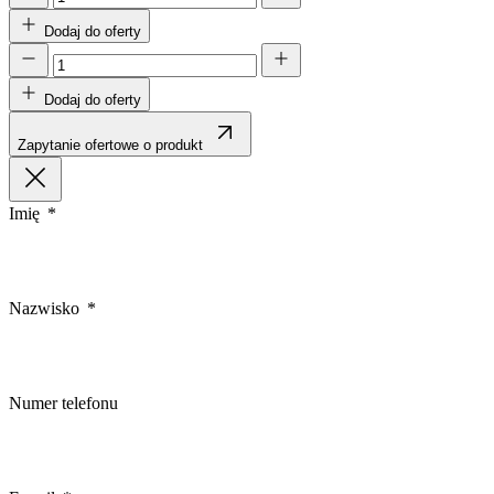
Dodaj do oferty
Dodaj do oferty
Zapytanie ofertowe o produkt
Imię
Nazwisko
Numer telefonu