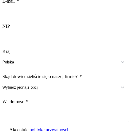
E-mail
NIP
Kraj
Skąd dowiedzieliście się o naszej firmie?
Wiadomość
Akceptuje
politykę prywatności