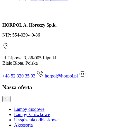
Wyślij zapytanie
HORPOL A. Horeczy Sp.k.
NIP: 554-039-40-86
ul. Lipowa 3, 86-005 Lipniki
Białe Błota, Polska
+48 52 320 35 93
horpol@horpol.pl
Nasza oferta
Lampy diodowe
Lampy żarówkowe
Urządzenia odblaskowe
Akcesoria