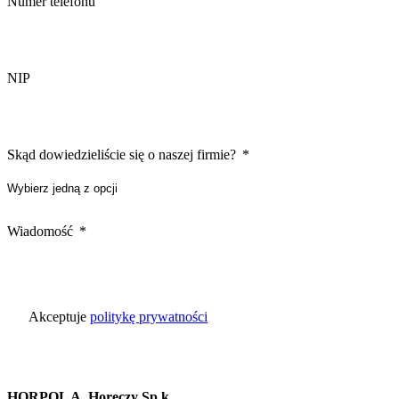
Numer telefonu
NIP
Skąd dowiedzieliście się o naszej firmie?
Wiadomość
Akceptuje
politykę prywatności
HORPOL A. Horeczy Sp.k.