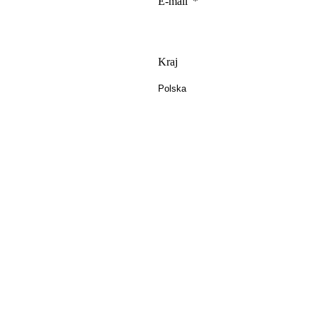
E-mail
Kraj