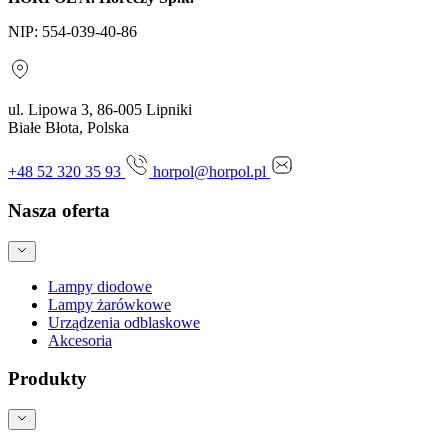
NIP: 554-039-40-86
ul. Lipowa 3, 86-005 Lipniki
Białe Błota, Polska
+48 52 320 35 93
horpol@horpol.pl
Nasza oferta
Lampy diodowe
Lampy żarówkowe
Urządzenia odblaskowe
Akcesoria
Produkty