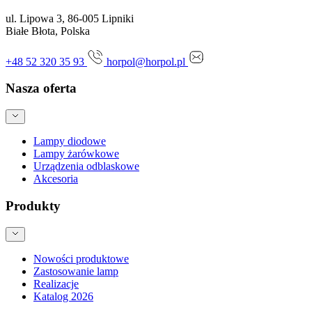
ul. Lipowa 3, 86-005 Lipniki
Białe Błota, Polska
+48 52 320 35 93
horpol@horpol.pl
Nasza oferta
Lampy diodowe
Lampy żarówkowe
Urządzenia odblaskowe
Akcesoria
Produkty
Nowości produktowe
Zastosowanie lamp
Realizacje
Katalog 2026