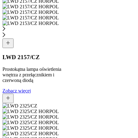
LWD 2157/CZ
Prostokątna lampa oświetlenia
wnętrza z przełącznikiem i
czerwoną diodą
Zobacz więcej