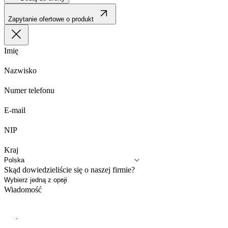
Zapytanie ofertowe o produkt
Imię
Nazwisko
Numer telefonu
E-mail
NIP
Kraj
Skąd dowiedzieliście się o naszej firmie?
Wiadomość