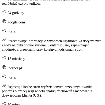
rozróżniać użytkowników.
24 godziny
google.com
_cs_c
Przechowuje informacje o wyborach użytkownika dotyczących
zgody na pliki cookie systemu Contentsquare, zapewniając
zgodność z przepisami przy kolejnych odsłonach stron.
13 miesięcy
.horpol.pl
_cs_s
Rejestruje liczbę stron wyświetlonych przez użytkownika
podczas bieżącej sesji w celu analizy zachowań i mapowania
doświadczeń klienta (UX).
30 minut