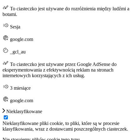
To ciasteczko jest używane do rozróżnienia między ludźmi a
botami.
Sesja
google.com
_gcl_au
To ciasteczko jest używane przez Google AdSense do
eksperymentowania z efektywnością reklam na stronach
internetowych korzystających z ich usług.
3 miesiące
google.com
Nieklasyfikowane
Nieklasyfikowane pliki cookie, to pliki, które są w procesie
klasyfikowania, wraz z dostawcami poszczególnych ciasteczek.
Nie stosujemy plików cookie tego typu