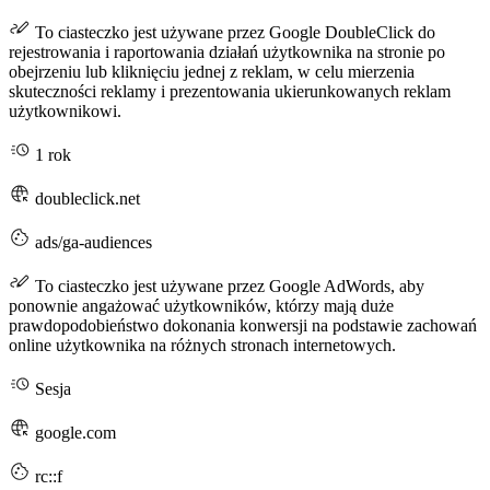
To ciasteczko jest używane przez Google DoubleClick do
rejestrowania i raportowania działań użytkownika na stronie po
obejrzeniu lub kliknięciu jednej z reklam, w celu mierzenia
skuteczności reklamy i prezentowania ukierunkowanych reklam
użytkownikowi.
1 rok
doubleclick.net
ads/ga-audiences
To ciasteczko jest używane przez Google AdWords, aby
ponownie angażować użytkowników, którzy mają duże
prawdopodobieństwo dokonania konwersji na podstawie zachowań
online użytkownika na różnych stronach internetowych.
Sesja
google.com
rc::f