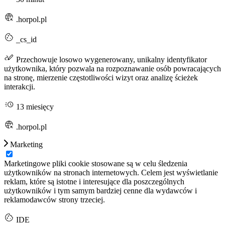
.horpol.pl
_cs_id
Przechowuje losowo wygenerowany, unikalny identyfikator
użytkownika, który pozwala na rozpoznawanie osób powracających
na stronę, mierzenie częstotliwości wizyt oraz analizę ścieżek
interakcji.
13 miesięcy
.horpol.pl
Marketing
Marketingowe pliki cookie stosowane są w celu śledzenia
użytkowników na stronach internetowych. Celem jest wyświetlanie
reklam, które są istotne i interesujące dla poszczególnych
użytkowników i tym samym bardziej cenne dla wydawców i
reklamodawców strony trzeciej.
IDE