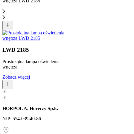
LWD 2185
Prostokątna lampa oświetlenia
wnętrza
Zobacz więcej
HORPOL A. Horeczy Sp.k.
NIP: 554-039-40-86