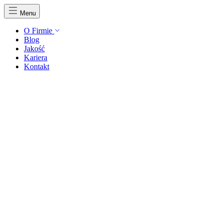
Menu
O Firmie
Blog
Jakość
Kariera
Kontakt