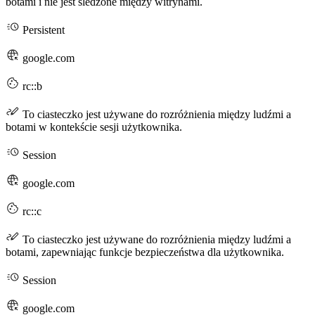
botami i nie jest śledzone między witrynami.
Persistent
google.com
rc::b
To ciasteczko jest używane do rozróżnienia między ludźmi a
botami w kontekście sesji użytkownika.
Session
google.com
rc::c
To ciasteczko jest używane do rozróżnienia między ludźmi a
botami, zapewniając funkcje bezpieczeństwa dla użytkownika.
Session
google.com