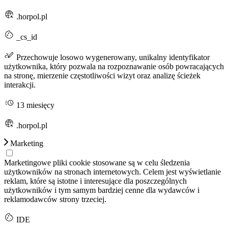
.horpol.pl
_cs_id
Przechowuje losowo wygenerowany, unikalny identyfikator
użytkownika, który pozwala na rozpoznawanie osób powracających
na stronę, mierzenie częstotliwości wizyt oraz analizę ścieżek
interakcji.
13 miesięcy
.horpol.pl
Marketing
Marketingowe pliki cookie stosowane są w celu śledzenia
użytkowników na stronach internetowych. Celem jest wyświetlanie
reklam, które są istotne i interesujące dla poszczególnych
użytkowników i tym samym bardziej cenne dla wydawców i
reklamodawców strony trzeciej.
IDE