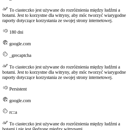
To ciasteczko jest używane do rozróżnienia między ludźmi a
botami. Jest to korzystne dla witryny, aby móc tworzyć wiarygodne
raporty dotyczące korzystania ze swojej strony internetowej.
180 dni
google.com
_grecaptcha
To ciasteczko jest używane do rozróżnienia między ludźmi a
botami. Jest to korzystne dla witryny, aby móc tworzyć wiarygodne
raporty dotyczące korzystania ze swojej strony internetowej.
Persistent
google.com
rc::a
To ciasteczko jest używane do rozróżnienia między ludźmi a
botami i nie jest śledzone między witrynami.