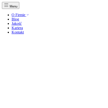
Menu
O Firmie
Blog
Jakość
Kariera
Kontakt