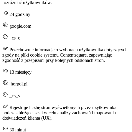
rozróżniać użytkowników.
24 godziny
google.com
_cs_c
Przechowuje informacje o wyborach użytkownika dotyczących
zgody na pliki cookie systemu Contentsquare, zapewniając
zgodność z przepisami przy kolejnych odsłonach stron.
13 miesięcy
.horpol.pl
_cs_s
Rejestruje liczbę stron wyświetlonych przez użytkownika
podczas bieżącej sesji w celu analizy zachowań i mapowania
doświadczeń klienta (UX).
30 minut