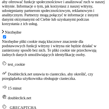
aby oferować funkcje społecznościowe i analizować ruch w naszej
witrynie. Informacje o tym, jak korzystasz z naszej witryny,
udostępniamy partnerom społecznościowym, reklamowym i
analitycznym. Partnerzy mogą połączyć te informacje z innymi
danymi otrzymanymi od Ciebie lub uzyskanymi podczas
korzystania z ich usług.
Niezbędne
Niezbędne pliki cookie mają kluczowe znaczenie dla
podstawowych funkcji witryny i witryna nie będzie działać w
zamierzony sposób bez nich. Te pliki cookie nie przechowują
żadnych danych umożliwiających identyfikację osoby.
test_cookie
Doubleclick.net ustawia to ciasteczko, aby określić, czy
przeglądarka użytkownika obsługuje ciasteczka.
15 minut
doubleclick.net
_GRECAPTCHA