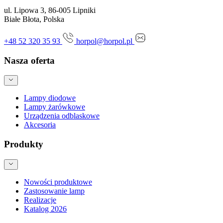
ul. Lipowa 3, 86-005 Lipniki
Białe Błota, Polska
+48 52 320 35 93
horpol@horpol.pl
Nasza oferta
Lampy diodowe
Lampy żarówkowe
Urządzenia odblaskowe
Akcesoria
Produkty
Nowości produktowe
Zastosowanie lamp
Realizacje
Katalog 2026