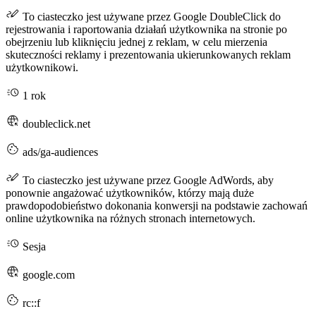
To ciasteczko jest używane przez Google DoubleClick do
rejestrowania i raportowania działań użytkownika na stronie po
obejrzeniu lub kliknięciu jednej z reklam, w celu mierzenia
skuteczności reklamy i prezentowania ukierunkowanych reklam
użytkownikowi.
1 rok
doubleclick.net
ads/ga-audiences
To ciasteczko jest używane przez Google AdWords, aby
ponownie angażować użytkowników, którzy mają duże
prawdopodobieństwo dokonania konwersji na podstawie zachowań
online użytkownika na różnych stronach internetowych.
Sesja
google.com
rc::f