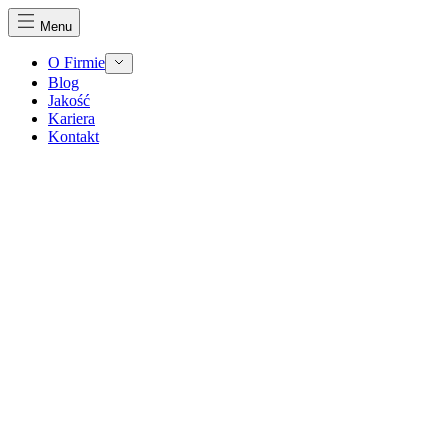
Menu
O Firmie
Blog
Jakość
Kariera
Kontakt