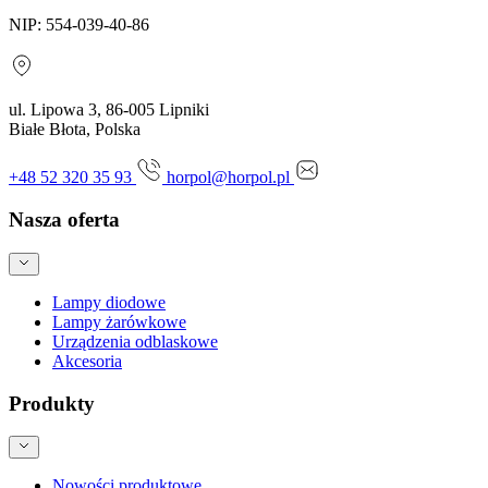
NIP: 554-039-40-86
ul. Lipowa 3, 86-005 Lipniki
Białe Błota, Polska
+48 52 320 35 93
horpol@horpol.pl
Nasza oferta
Lampy diodowe
Lampy żarówkowe
Urządzenia odblaskowe
Akcesoria
Produkty
Nowości produktowe