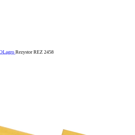
POLagro
Rezystor REZ 2458