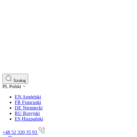
Szukaj
PL
Polski
EN
Angielski
FR
Francuski
DE
Niemiecki
RU
Rosyjski
ES
Hiszpański
+48 52 320 35 93