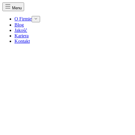
Menu
O Firmie
Blog
Jakość
Kariera
Kontakt