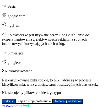
Sesja
google.com
_gcl_au
To ciasteczko jest używane przez Google AdSense do
eksperymentowania z efektywnością reklam na stronach
internetowych korzystających z ich usług.
3 miesiące
google.com
Nieklasyfikowane
Nieklasyfikowane pliki cookie, to pliki, które są w procesie
klasyfikowania, wraz z dostawcami poszczególnych ciasteczek.
Nie stosujemy plików cookie tego typu
Odrzuć
Zapisz moje preferencje
Akceptuj wszystko
© Webtom.pl