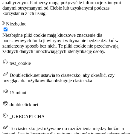
analitycznym. Partnerzy mogą połączyć te informacje z innymi
danymi otrzymanymi od Ciebie lub uzyskanymi podczas
korzystania z ich usług.
Niezbędne
Niezbędne pliki cookie mają kluczowe znaczenie dla
podstawowych funkcji witryny i witryna nie będzie działać w
zamierzony sposób bez nich. Te pliki cookie nie przechowują
żadnych danych umożliwiających identyfikację osoby.
test_cookie
Doubleclick.net ustawia to ciasteczko, aby określić, czy
przeglądarka użytkownika obsługuje ciasteczka.
15 minut
doubleclick.net
_GRECAPTCHA
To ciasteczko jest używane do rozróżnienia między ludźmi a
botami. Jest to korzystne dla witryny, aby móc tworzyć wiarygodne