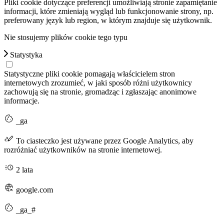
Pliki cookie dotyczące preferencji umożliwiają stronie zapamiętanie
informacji, które zmieniają wygląd lub funkcjonowanie strony, np.
preferowany język lub region, w którym znajduje się użytkownik.
Nie stosujemy plików cookie tego typu
Statystyka
Statystyczne pliki cookie pomagają właścicielem stron
internetowych zrozumieć, w jaki sposób różni użytkownicy
zachowują się na stronie, gromadząc i zgłaszając anonimowe
informacje.
_ga
To ciasteczko jest używane przez Google Analytics, aby
rozróżniać użytkowników na stronie internetowej.
2 lata
google.com
_ga_#