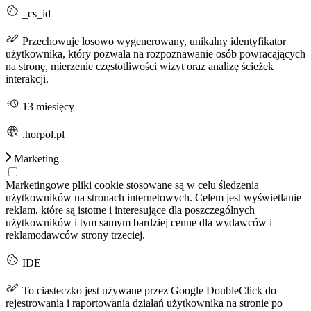
_cs_id
Przechowuje losowo wygenerowany, unikalny identyfikator
użytkownika, który pozwala na rozpoznawanie osób powracających
na stronę, mierzenie częstotliwości wizyt oraz analizę ścieżek
interakcji.
13 miesięcy
.horpol.pl
Marketing
Marketingowe pliki cookie stosowane są w celu śledzenia
użytkowników na stronach internetowych. Celem jest wyświetlanie
reklam, które są istotne i interesujące dla poszczególnych
użytkowników i tym samym bardziej cenne dla wydawców i
reklamodawców strony trzeciej.
IDE
To ciasteczko jest używane przez Google DoubleClick do
rejestrowania i raportowania działań użytkownika na stronie po