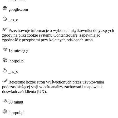
google.com
_cs_c
Przechowuje informacje o wyborach użytkownika dotyczących
zgody na pliki cookie systemu Contentsquare, zapewniając
zgodność z przepisami przy kolejnych odsłonach stron.
13 miesięcy
.horpol.pl
_cs_s
Rejestruje liczbę stron wyświetlonych przez użytkownika
podczas bieżącej sesji w celu analizy zachowań i mapowania
doświadczeń klienta (UX).
30 minut
.horpol.pl