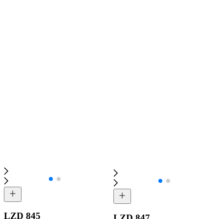
LZD 845
LZD 847