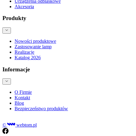
Urządzenia odblaskowe
Akcesoria
Produkty
Nowości produktowe
Zastosowanie lamp
Realizacje
Katalog 2026
Informacje
O Firmie
Kontakt
Blog
Bezpieczeństwo produktów
©
webtom.pl