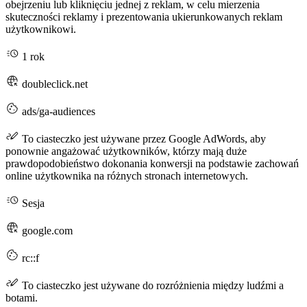
obejrzeniu lub kliknięciu jednej z reklam, w celu mierzenia
skuteczności reklamy i prezentowania ukierunkowanych reklam
użytkownikowi.
1 rok
doubleclick.net
ads/ga-audiences
To ciasteczko jest używane przez Google AdWords, aby
ponownie angażować użytkowników, którzy mają duże
prawdopodobieństwo dokonania konwersji na podstawie zachowań
online użytkownika na różnych stronach internetowych.
Sesja
google.com
rc::f
To ciasteczko jest używane do rozróżnienia między ludźmi a
botami.