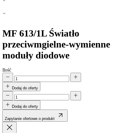
MF 613/1L
Światło
przeciwmgielne-wymienne
moduły diodowe
Ilość
Dodaj do oferty
Dodaj do oferty
Zapytanie ofertowe o produkt