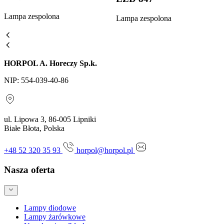
Lampa zespolona
Lampa zespolona
HORPOL A. Horeczy Sp.k.
NIP: 554-039-40-86
ul. Lipowa 3, 86-005 Lipniki
Białe Błota, Polska
+48 52 320 35 93
horpol@horpol.pl
Nasza oferta
Lampy diodowe
Lampy żarówkowe