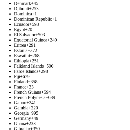
Denmark
+45
Djibouti
+253
Dominica
+1
Dominican Republic
+1
Ecuador
+593
Egypt
+20
El Salvador
+503
Equatorial Guinea
+240
Eritrea
+291
Estonia
+372
Eswatini
+268
Ethiopia
+251
Falkland Islands
+500
Faroe Islands
+298
Fiji
+679
Finland
+358
France
+33
French Guiana
+594
French Polynesia
+689
Gabon
+241
Gambia
+220
Georgia
+995
Germany
+49
Ghana
+233
Gibraltar
+350