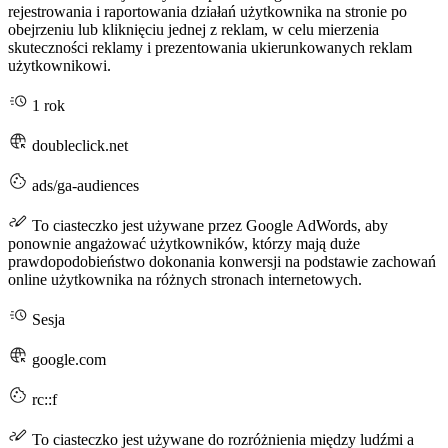
rejestrowania i raportowania działań użytkownika na stronie po
obejrzeniu lub kliknięciu jednej z reklam, w celu mierzenia
skuteczności reklamy i prezentowania ukierunkowanych reklam
użytkownikowi.
1 rok
doubleclick.net
ads/ga-audiences
To ciasteczko jest używane przez Google AdWords, aby
ponownie angażować użytkowników, którzy mają duże
prawdopodobieństwo dokonania konwersji na podstawie zachowań
online użytkownika na różnych stronach internetowych.
Sesja
google.com
rc::f
To ciasteczko jest używane do rozróżnienia między ludźmi a