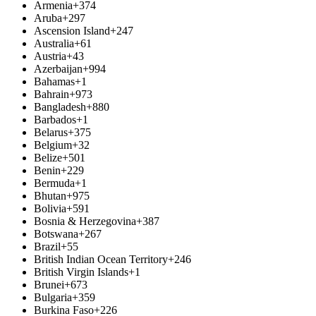
Armenia
+374
Aruba
+297
Ascension Island
+247
Australia
+61
Austria
+43
Azerbaijan
+994
Bahamas
+1
Bahrain
+973
Bangladesh
+880
Barbados
+1
Belarus
+375
Belgium
+32
Belize
+501
Benin
+229
Bermuda
+1
Bhutan
+975
Bolivia
+591
Bosnia & Herzegovina
+387
Botswana
+267
Brazil
+55
British Indian Ocean Territory
+246
British Virgin Islands
+1
Brunei
+673
Bulgaria
+359
Burkina Faso
+226