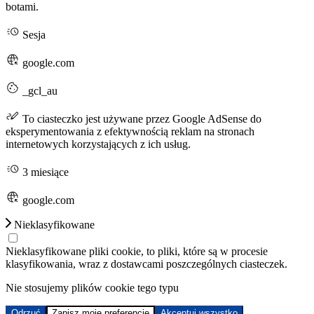
botami.
Sesja
google.com
_gcl_au
To ciasteczko jest używane przez Google AdSense do
eksperymentowania z efektywnością reklam na stronach
internetowych korzystających z ich usług.
3 miesiące
google.com
Nieklasyfikowane
Nieklasyfikowane pliki cookie, to pliki, które są w procesie
klasyfikowania, wraz z dostawcami poszczególnych ciasteczek.
Nie stosujemy plików cookie tego typu
Odrzuć
Zapisz moje preferencje
Akceptuj wszystko