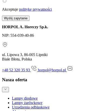
Akceptuje
politykę prywatności
Wyślij zapytanie
HORPOL A. Horeczy Sp.k.
NIP: 554-039-40-86
ul. Lipowa 3, 86-005 Lipniki
Białe Błota, Polska
+48 52 320 35 93
horpol@horpol.pl
Nasza oferta
Lampy diodowe
Lampy żarówkowe
Urządzenia odblaskowe