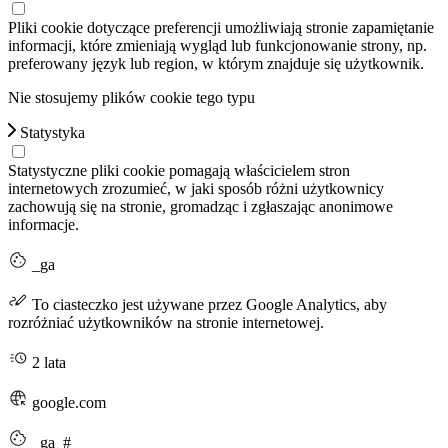
Pliki cookie dotyczące preferencji umożliwiają stronie zapamiętanie
informacji, które zmieniają wygląd lub funkcjonowanie strony, np.
preferowany język lub region, w którym znajduje się użytkownik.
Nie stosujemy plików cookie tego typu
Statystyka
Statystyczne pliki cookie pomagają właścicielem stron
internetowych zrozumieć, w jaki sposób różni użytkownicy
zachowują się na stronie, gromadząc i zgłaszając anonimowe
informacje.
_ga
To ciasteczko jest używane przez Google Analytics, aby
rozróżniać użytkowników na stronie internetowej.
2 lata
google.com
_ga_#