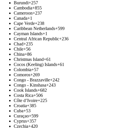
Burundi
+257
Cambodia
+855
Cameroon
+237
Canada
+1
Cape Verde
+238
Caribbean Netherlands
+599
Cayman Islands
+1
Central African Republic
+236
Chad
+235
Chile
+56
China
+86
Christmas Island
+61
Cocos (Keeling) Islands
+61
Colombia
+57
Comoros
+269
Congo - Brazzaville
+242
Congo - Kinshasa
+243
Cook Islands
+682
Costa Rica
+506
Côte d’Ivoire
+225
Croatia
+385
Cuba
+53
Curaçao
+599
Cyprus
+357
Czechia
+420