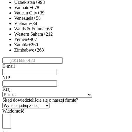
Uzbekistan
+998
Vanuatu
+678
Vatican City
+39
Venezuela
+58
Vietnam
+84
Wallis & Futuna
+681
Western Sahara
+212
Yemen
+967
Zambia
+260
Zimbabwe
+263
E-mail
NIP
Kraj
Skąd dowiedzieliście się o naszej firmie?
Wiadomość