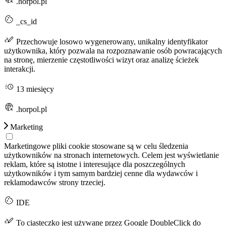
.horpol.pl
_cs_id
Przechowuje losowo wygenerowany, unikalny identyfikator
użytkownika, który pozwala na rozpoznawanie osób powracających
na stronę, mierzenie częstotliwości wizyt oraz analizę ścieżek
interakcji.
13 miesięcy
.horpol.pl
Marketing
Marketingowe pliki cookie stosowane są w celu śledzenia
użytkowników na stronach internetowych. Celem jest wyświetlanie
reklam, które są istotne i interesujące dla poszczególnych
użytkowników i tym samym bardziej cenne dla wydawców i
reklamodawców strony trzeciej.
IDE
To ciasteczko jest używane przez Google DoubleClick do