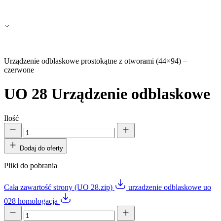
Urządzenie odblaskowe prostokątne z otworami (44×94) –
czerwone
UO 28
Urządzenie odblaskowe
Ilość
Dodaj do oferty
Pliki do pobrania
Cała zawartość strony (UO 28.zip)
urzadzenie odblaskowe uo
028 homologacja