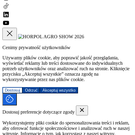
Cenimy prywatność użytkowników
Używamy plików cookie, aby poprawić jakość przeglądania,
wyświetlać reklamy lub treści dostosowane do indywidualnych
potrzeb użytkowników oraz analizować ruch na stronie. Kliknięcie
przycisku „Akceptuj wszystkie” oznacza zgodę na
wykorzystywanie przez nas plików cookie.
Dostosuj
Odrzuć
Akceptuj wszystko
Dostosuj preferencje dotyczące zgody
Wykorzystujemy pliki cookie do spersonalizowania treści i reklam,
aby oferować funkcje społecznościowe i analizować ruch w naszej
witrynie. Informacje o tym, jak korzystasz z naszej witryny,