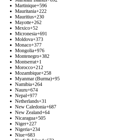
Martinique
+596
Mauritania
+222
Mauritius
+230
Mayotte
+262
Mexico
+52
Micronesia
+691
Moldova
+373
Monaco
+377
Mongolia
+976
Montenegro
+382
Montserrat
+1
Morocco
+212
Mozambique
+258
Myanmar (Burma)
+95
Namibia
+264
Nauru
+674
Nepal
+977
Netherlands
+31
New Caledonia
+687
New Zealand
+64
Nicaragua
+505
Niger
+227
Nigeria
+234
Niue
+683