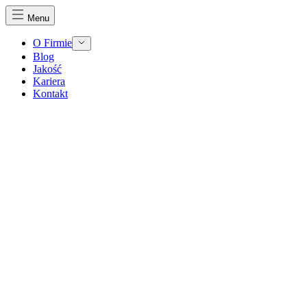
Menu
O Firmie
Blog
Jakość
Kariera
Kontakt