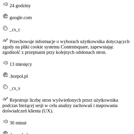
24 godziny
google.com
_cs_c
Przechowuje informacje o wyborach użytkownika dotyczących
zgody na pliki cookie systemu Contentsquare, zapewniając
zgodność z przepisami przy kolejnych odsłonach stron.
13 miesięcy
.horpol.pl
_cs_s
Rejestruje liczbę stron wyświetlonych przez użytkownika
podczas bieżącej sesji w celu analizy zachowań i mapowania
doświadczeń klienta (UX).
30 minut