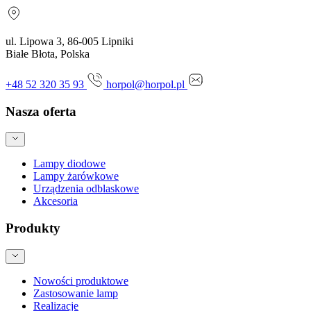
ul. Lipowa 3, 86-005 Lipniki
Białe Błota, Polska
+48 52 320 35 93
horpol@horpol.pl
Nasza oferta
Lampy diodowe
Lampy żarówkowe
Urządzenia odblaskowe
Akcesoria
Produkty
Nowości produktowe
Zastosowanie lamp
Realizacje