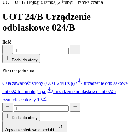
UOT 024 B Trójkąt z ramką (2 śruby) – ramka czarna
UOT 24/B
Urządzenie
odblaskowe 024/B
Ilość
Dodaj do oferty
Pliki do pobrania
Cała zawartość strony (UOT 24/B.zip)
urzadzenie odblaskowe
uot 024 b homologacja
urzadzenie odblaskowe uot 024b
rysunek tecniczny 1
Dodaj do oferty
Zapytanie ofertowe o produkt