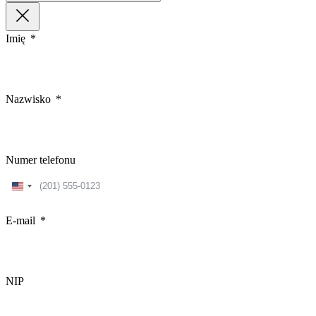
Imię
Nazwisko
Numer telefonu
United
States
+1
E-mail
NIP