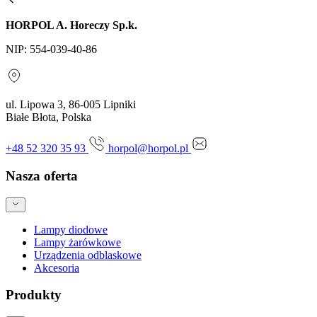
HORPOL A. Horeczy Sp.k.
NIP: 554-039-40-86
ul. Lipowa 3, 86-005 Lipniki
Białe Błota, Polska
+48 52 320 35 93
horpol@horpol.pl
Nasza oferta
Lampy diodowe
Lampy żarówkowe
Urządzenia odblaskowe
Akcesoria
Produkty