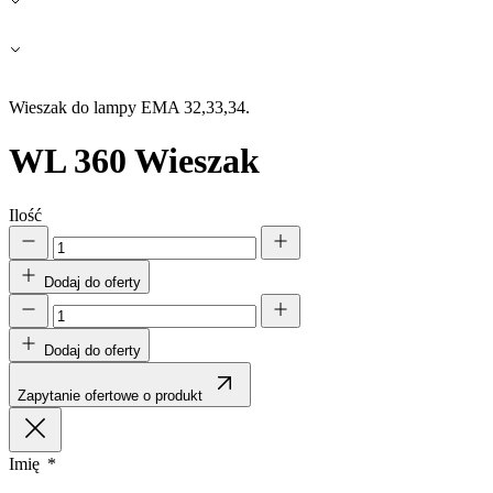
Zapisz moje preferencje
Akceptuj wszystko
Wieszak do lampy EMA 32,33,34.
WL 360
Wieszak
Ilość
Dodaj do oferty
Dodaj do oferty
Zapytanie ofertowe o produkt
Imię