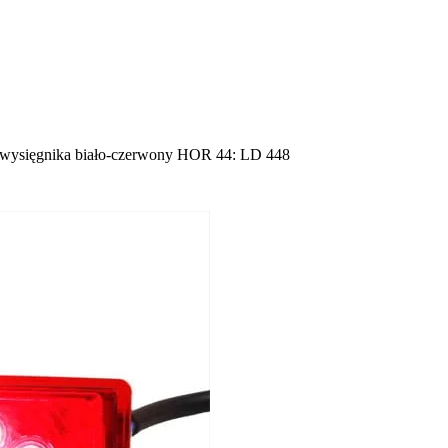
/wysięgnika biało-czerwony HOR 44: LD 448