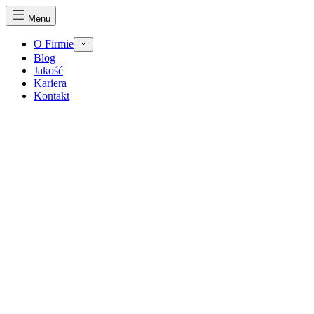
Menu
O Firmie
Blog
Jakość
Kariera
Kontakt