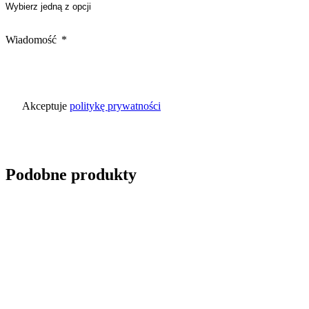
Wiadomość
Akceptuje
politykę prywatności
Podobne produkty