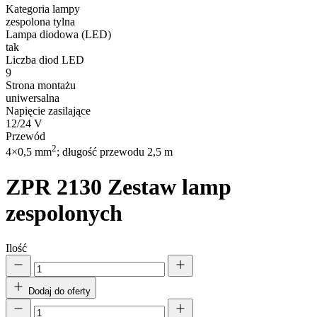
Kategoria lampy
zespolona tylna
Lampa diodowa (LED)
tak
Liczba diod LED
9
Strona montażu
uniwersalna
Napięcie zasilające
12/24 V
Przewód
2
4×0,5 mm
; długość przewodu 2,5 m
ZPR 2130
Zestaw lamp
zespolonych
Ilość
Dodaj do oferty