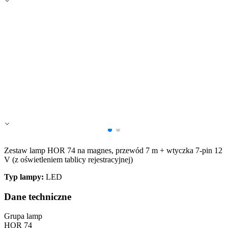
Zapisz moje preferencje
Akceptuj wszystko
Zestaw lamp HOR 74 na magnes, przewód 7 m + wtyczka 7-pin 12
V (z oświetleniem tablicy rejestracyjnej)
Typ lampy:
LED
Dane techniczne
Grupa lamp
HOR 74