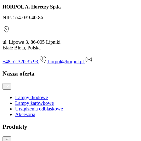
HORPOL A. Horeczy Sp.k.
NIP: 554-039-40-86
ul. Lipowa 3, 86-005 Lipniki
Białe Błota, Polska
+48 52 320 35 93
horpol@horpol.pl
Nasza oferta
Lampy diodowe
Lampy żarówkowe
Urządzenia odblaskowe
Akcesoria
Produkty