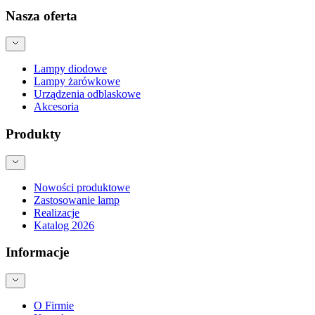
Nasza oferta
Lampy diodowe
Lampy żarówkowe
Urządzenia odblaskowe
Akcesoria
Produkty
Nowości produktowe
Zastosowanie lamp
Realizacje
Katalog 2026
Informacje
O Firmie