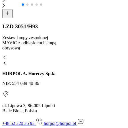
LZD 3051/H93
Zestaw lampy zespolonej
MAVIC z odblaskiem i lampą
obrysową
HORPOL A. Horeczy Sp.k.
NIP: 554-039-40-86
ul. Lipowa 3, 86-005 Lipniki
Białe Błota, Polska
+48 52 320 35 93
horpol@horpol.pl