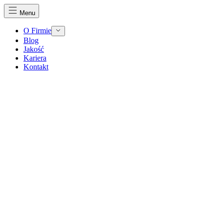
Menu
O Firmie
Blog
Jakość
Kariera
Kontakt