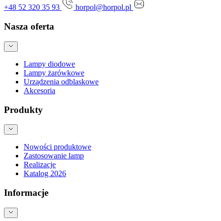
+48 52 320 35 93
horpol@horpol.pl
Nasza oferta
Lampy diodowe
Lampy żarówkowe
Urządzenia odblaskowe
Akcesoria
Produkty
Nowości produktowe
Zastosowanie lamp
Realizacje
Katalog 2026
Informacje