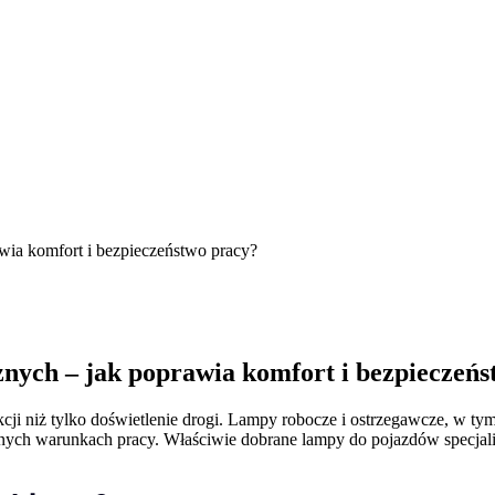
wia komfort i bezpieczeństwo pracy?
znych – jak poprawia komfort i bezpieczeń
nkcji niż tylko doświetlenie drogi. Lampy robocze i ostrzegawcze, w
nych warunkach pracy. Właściwie dobrane lampy do pojazdów specjalist