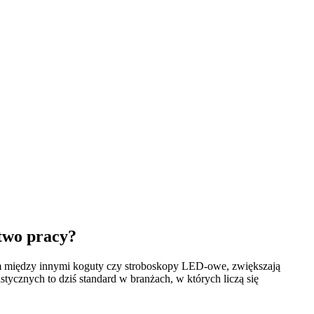
stwo pracy?
 tym między innymi koguty czy stroboskopy LED-owe, zwiększają
ycznych to dziś standard w branżach, w których liczą się