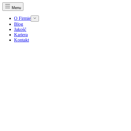
Menu
O Firmie
Blog
Jakość
Kariera
Kontakt