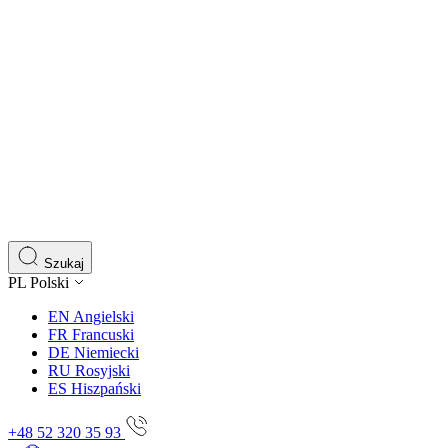
Szukaj
PL
Polski
EN
Angielski
FR
Francuski
DE
Niemiecki
RU
Rosyjski
ES
Hiszpański
+48 52 320 35 93