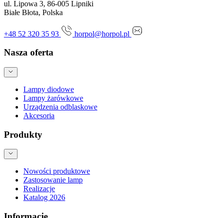
ul. Lipowa 3, 86-005 Lipniki
Białe Błota, Polska
+48 52 320 35 93
horpol@horpol.pl
Nasza oferta
Lampy diodowe
Lampy żarówkowe
Urządzenia odblaskowe
Akcesoria
Produkty
Nowości produktowe
Zastosowanie lamp
Realizacje
Katalog 2026
Informacje