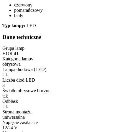
czerwony
pomarańczowy
biały
Typ lampy:
LED
Dane techniczne
Grupa lamp
HOR 41
Kategoria lampy
obrysowa
Lampa diodowa (LED)
tak
Liczba diod LED
3
Światło obrysowe boczne
tak
Odblask
tak
Strona montażu
uniwersalna
Napięcie zasilające
12/24 V