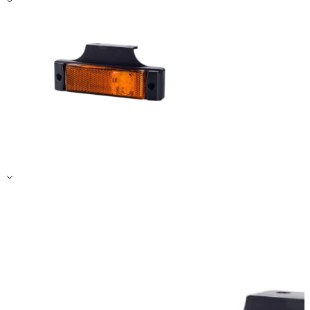
Zapisz moje preferencje
Akceptuj wszystko