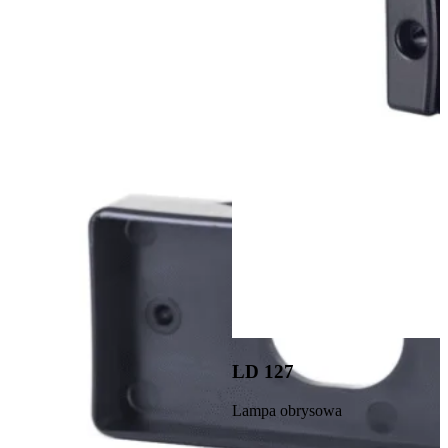
LD 127
Lampa obrysowa