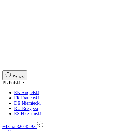
Szukaj
PL
Polski
EN
Angielski
FR
Francuski
DE
Niemiecki
RU
Rosyjski
ES
Hiszpański
+48 52 320 35 93