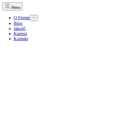
Menu
O Firmie
Blog
Jakość
Kariera
Kontakt