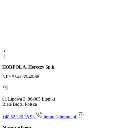
HORPOL A. Horeczy Sp.k.
NIP: 554-039-40-86
ul. Lipowa 3, 86-005 Lipniki
Białe Błota, Polska
+48 52 320 35 93
horpol@horpol.pl
Nasza oferta