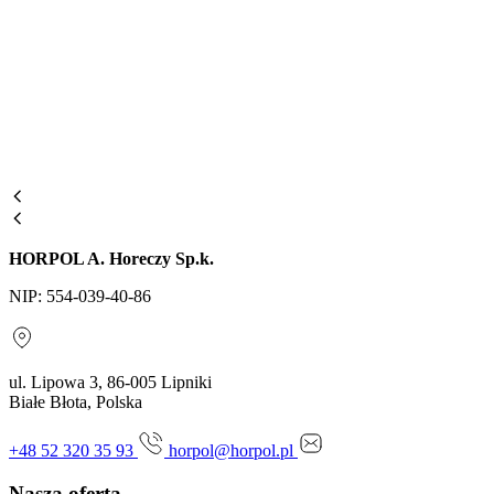
HORPOL A. Horeczy Sp.k.
NIP: 554-039-40-86
ul. Lipowa 3, 86-005 Lipniki
Białe Błota, Polska
+48 52 320 35 93
horpol@horpol.pl
Nasza oferta