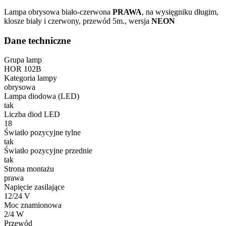
Lampa obrysowa biało-czerwona
PRAWA
, na wysięgniku długim,
klosze biały i czerwony, przewód 5m., wersja
NEON
Dane techniczne
Grupa lamp
HOR 102B
Kategoria lampy
obrysowa
Lampa diodowa (LED)
tak
Liczba diod LED
18
Światło pozycyjne tylne
tak
Światło pozycyjne przednie
tak
Strona montażu
prawa
Napięcie zasilające
12/24 V
Moc znamionowa
2/4 W
Przewód