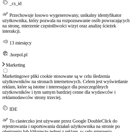
_cs_id
Przechowuje losowo wygenerowany, unikalny identyfikator
użytkownika, który pozwala na rozpoznawanie osób powracających
na stronę, mierzenie częstotliwości wizyt oraz analizę ścieżek
interakcji.
13 miesięcy
.horpol.pl
Marketing
Marketingowe pliki cookie stosowane są w celu śledzenia
użytkowników na stronach internetowych. Celem jest wyświetlanie
reklam, które są istotne i interesujące dla poszczególnych
użytkowników i tym samym bardziej cenne dla wydawców i
reklamodawców strony trzeciej.
IDE
To ciasteczko jest używane przez Google DoubleClick do
rejestrowania i raportowania działań użytkownika na stronie po
obejrzeniu lub kliknięciu jednej z reklam, w celu mierzenia