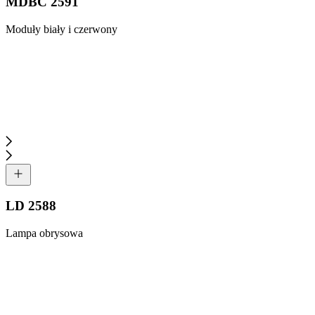
MDBC 2591
Moduły biały i czerwony
LD 2588
Lampa obrysowa