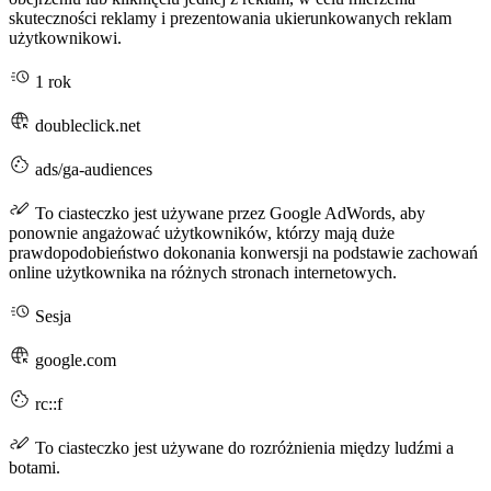
skuteczności reklamy i prezentowania ukierunkowanych reklam
użytkownikowi.
1 rok
doubleclick.net
ads/ga-audiences
To ciasteczko jest używane przez Google AdWords, aby
ponownie angażować użytkowników, którzy mają duże
prawdopodobieństwo dokonania konwersji na podstawie zachowań
online użytkownika na różnych stronach internetowych.
Sesja
google.com
rc::f
To ciasteczko jest używane do rozróżnienia między ludźmi a
botami.