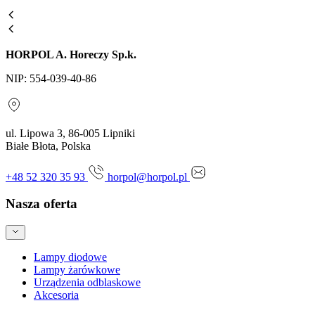
HORPOL A. Horeczy Sp.k.
NIP: 554-039-40-86
ul. Lipowa 3, 86-005 Lipniki
Białe Błota, Polska
+48 52 320 35 93
horpol@horpol.pl
Nasza oferta
Lampy diodowe
Lampy żarówkowe
Urządzenia odblaskowe
Akcesoria