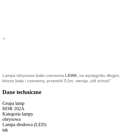
Lampa obrysowa biało-czerwona
LEWA
, na wysięgniku długim,
klosze biały i czerwony, przewód 0,5m, wersja „old school”
Dane techniczne
Grupa lamp
HOR 102A
Kategoria lampy
obrysowa
Lampa diodowa (LED)
tak