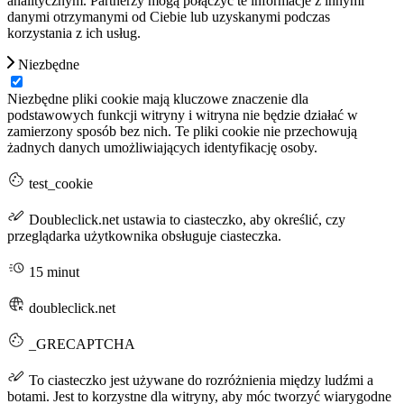
analitycznym. Partnerzy mogą połączyć te informacje z innymi
danymi otrzymanymi od Ciebie lub uzyskanymi podczas
korzystania z ich usług.
Niezbędne
Niezbędne pliki cookie mają kluczowe znaczenie dla
podstawowych funkcji witryny i witryna nie będzie działać w
zamierzony sposób bez nich. Te pliki cookie nie przechowują
żadnych danych umożliwiających identyfikację osoby.
test_cookie
Doubleclick.net ustawia to ciasteczko, aby określić, czy
przeglądarka użytkownika obsługuje ciasteczka.
15 minut
doubleclick.net
_GRECAPTCHA
To ciasteczko jest używane do rozróżnienia między ludźmi a
botami. Jest to korzystne dla witryny, aby móc tworzyć wiarygodne