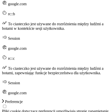
google.com
rc::b
To ciasteczko jest używane do rozróżnienia między ludźmi a
botami w kontekście sesji użytkownika.
Session
google.com
rc::c
To ciasteczko jest używane do rozróżnienia między ludźmi a
botami, zapewniając funkcje bezpieczeństwa dla użytkownika.
Session
google.com
Preferencje
Pliki cookie dotyczące preferencji umożliwiają stronie zapamiętanie