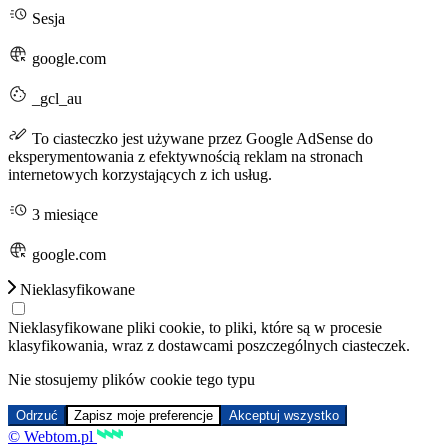
Sesja
google.com
_gcl_au
To ciasteczko jest używane przez Google AdSense do
eksperymentowania z efektywnością reklam na stronach
internetowych korzystających z ich usług.
3 miesiące
google.com
Nieklasyfikowane
Nieklasyfikowane pliki cookie, to pliki, które są w procesie
klasyfikowania, wraz z dostawcami poszczególnych ciasteczek.
Nie stosujemy plików cookie tego typu
Odrzuć
Zapisz moje preferencje
Akceptuj wszystko
© Webtom.pl