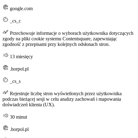
google.com
_cs_c
Przechowuje informacje o wyborach użytkownika dotyczących
zgody na pliki cookie systemu Contentsquare, zapewniając
zgodność z przepisami przy kolejnych odsłonach stron.
13 miesięcy
.horpol.pl
_cs_s
Rejestruje liczbę stron wyświetlonych przez użytkownika
podczas bieżącej sesji w celu analizy zachowań i mapowania
doświadczeń klienta (UX).
30 minut
.horpol.pl