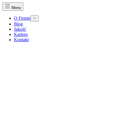
Menu
O Firmie
Blog
Jakość
Kariera
Kontakt