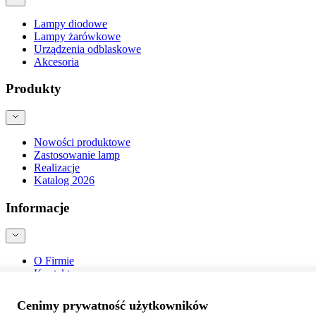
Lampy diodowe
Lampy żarówkowe
Urządzenia odblaskowe
Akcesoria
Produkty
Nowości produktowe
Zastosowanie lamp
Realizacje
Katalog 2026
Informacje
O Firmie
Kontakt
Blog
Bezpieczeństwo produktów
Cenimy prywatność użytkowników