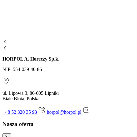
HORPOL A. Horeczy Sp.k.
NIP: 554-039-40-86
ul. Lipowa 3, 86-005 Lipniki
Białe Błota, Polska
+48 52 320 35 93
horpol@horpol.pl
Nasza oferta