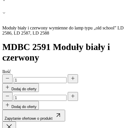
Zapisz moje preferencje
Akceptuj wszystko
Moduły biały i czerwony wymienne do lamp typu „old school” LD
2586, LD 2587, LD 2588
MDBC 2591
Moduły biały i
czerwony
Ilość
Dodaj do oferty
Dodaj do oferty
Zapytanie ofertowe o produkt