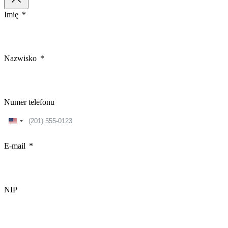
Imię
Nazwisko
Numer telefonu
United
States
+1
E-mail
NIP