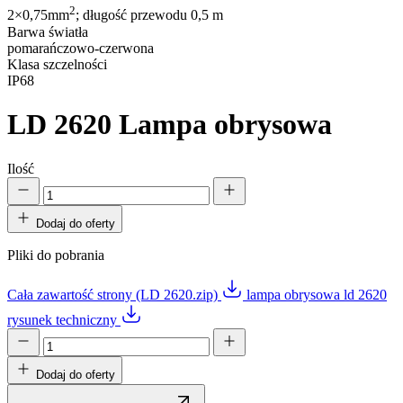
2
2×0,75mm
; długość przewodu 0,5 m
Barwa światła
pomarańczowo-czerwona
Klasa szczelności
IP68
LD 2620
Lampa obrysowa
Ilość
Dodaj do oferty
Pliki do pobrania
Cała zawartość strony (LD 2620.zip)
lampa obrysowa ld 2620
rysunek techniczny
Dodaj do oferty