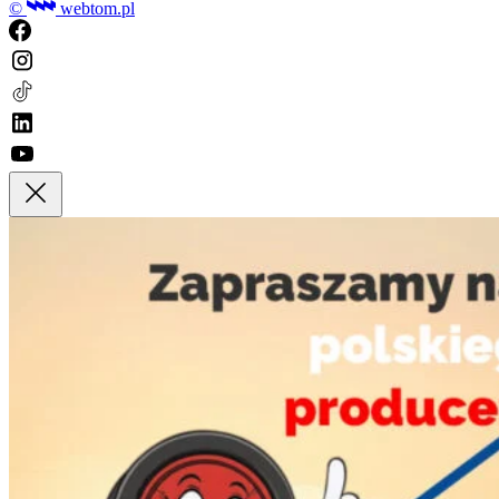
©
webtom.pl