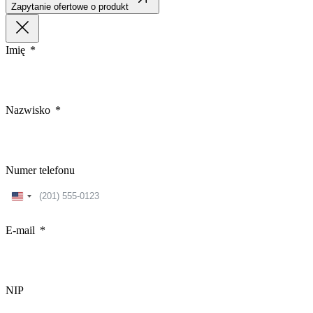
Zapytanie ofertowe o produkt
Imię
Nazwisko
Numer telefonu
United
States
+1
E-mail
NIP