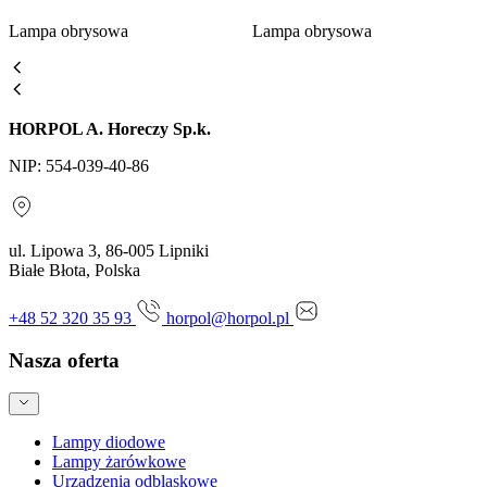
Lampa obrysowa
Lampa obrysowa
HORPOL A. Horeczy Sp.k.
NIP: 554-039-40-86
ul. Lipowa 3, 86-005 Lipniki
Białe Błota, Polska
+48 52 320 35 93
horpol@horpol.pl
Nasza oferta
Lampy diodowe
Lampy żarówkowe
Urządzenia odblaskowe