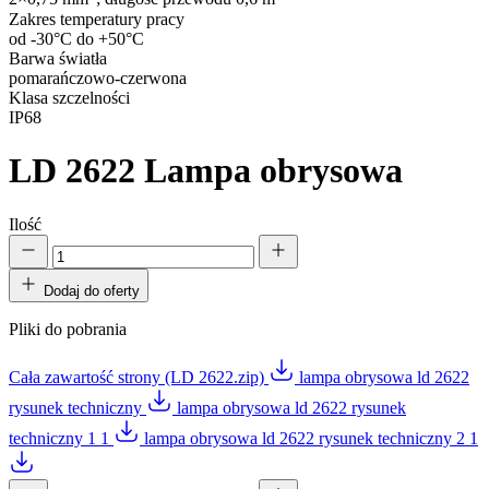
Zakres temperatury pracy
od -30°C do +50°C
Barwa światła
pomarańczowo-czerwona
Klasa szczelności
IP68
LD 2622
Lampa obrysowa
Ilość
Dodaj do oferty
Pliki do pobrania
Cała zawartość strony (LD 2622.zip)
lampa obrysowa ld 2622
rysunek techniczny
lampa obrysowa ld 2622 rysunek
techniczny 1 1
lampa obrysowa ld 2622 rysunek techniczny 2 1