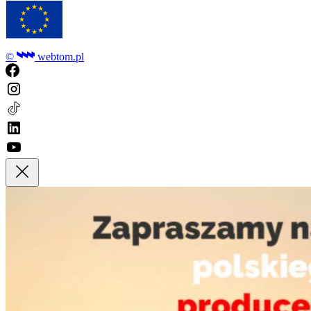
©
webtom.pl