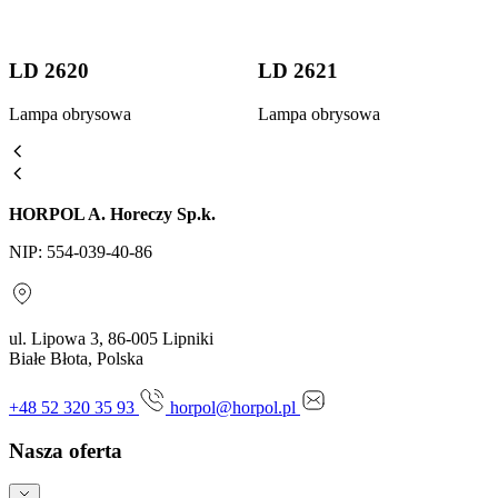
LD 2620
LD 2621
Lampa obrysowa
Lampa obrysowa
HORPOL A. Horeczy Sp.k.
NIP: 554-039-40-86
ul. Lipowa 3, 86-005 Lipniki
Białe Błota, Polska
+48 52 320 35 93
horpol@horpol.pl
Nasza oferta