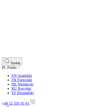
Szukaj
PL
Polski
EN
Angielski
FR
Francuski
DE
Niemiecki
RU
Rosyjski
ES
Hiszpański
+48 52 320 35 93