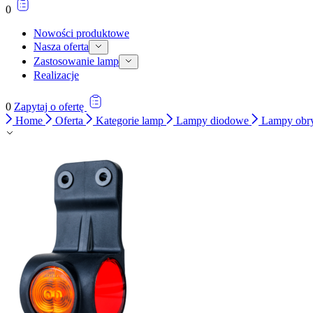
0
Nowości produktowe
Nasza oferta
Zastosowanie lamp
Realizacje
0
Zapytaj o ofertę
Home
Oferta
Kategorie lamp
Lampy diodowe
Lampy obr