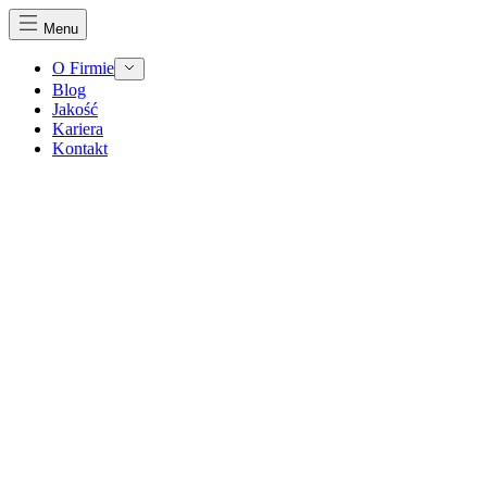
Menu
O Firmie
Blog
Jakość
Kariera
Kontakt