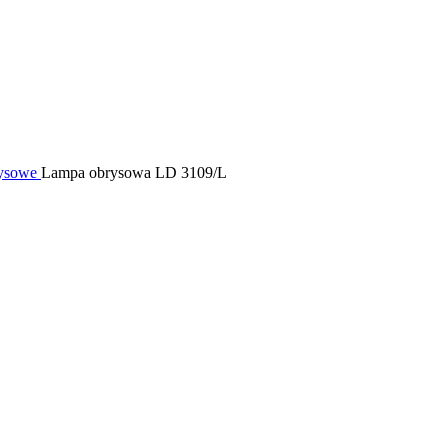
ysowe
Lampa obrysowa LD 3109/L