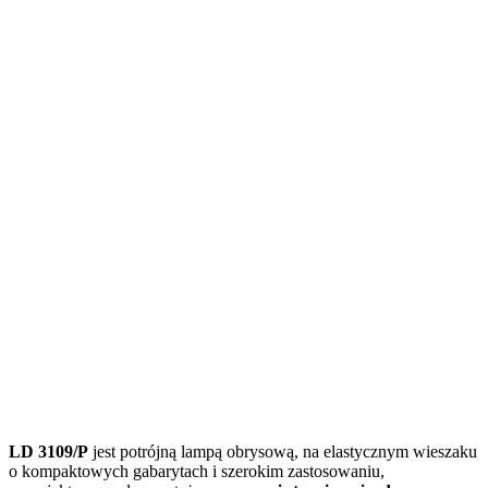
LD 3109/P
jest potrójną lampą obrysową, na elastycznym wieszaku
o kompaktowych gabarytach i szerokim zastosowaniu,