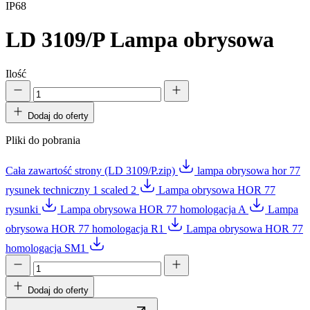
IP68
LD 3109/P
Lampa obrysowa
Ilość
Dodaj do oferty
Pliki do pobrania
Cała zawartość strony (LD 3109/P.zip)
lampa obrysowa hor 77
rysunek techniczny 1 scaled 2
Lampa obrysowa HOR 77
rysunki
Lampa obrysowa HOR 77 homologacja A
Lampa
obrysowa HOR 77 homologacja R1
Lampa obrysowa HOR 77
homologacja SM1
Dodaj do oferty