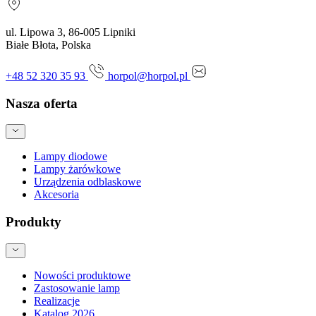
ul. Lipowa 3, 86-005 Lipniki
Białe Błota, Polska
+48 52 320 35 93
horpol@horpol.pl
Nasza oferta
Lampy diodowe
Lampy żarówkowe
Urządzenia odblaskowe
Akcesoria
Produkty
Nowości produktowe
Zastosowanie lamp
Realizacje
Katalog 2026