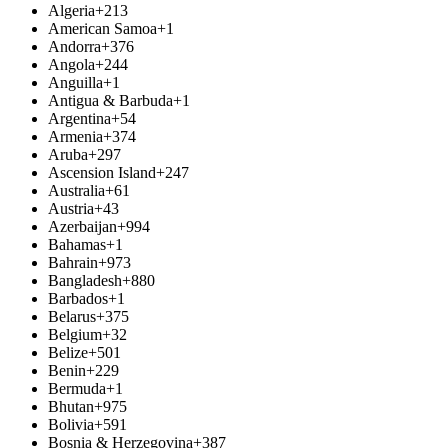
Algeria
+213
American Samoa
+1
Andorra
+376
Angola
+244
Anguilla
+1
Antigua & Barbuda
+1
Argentina
+54
Armenia
+374
Aruba
+297
Ascension Island
+247
Australia
+61
Austria
+43
Azerbaijan
+994
Bahamas
+1
Bahrain
+973
Bangladesh
+880
Barbados
+1
Belarus
+375
Belgium
+32
Belize
+501
Benin
+229
Bermuda
+1
Bhutan
+975
Bolivia
+591
Bosnia & Herzegovina
+387