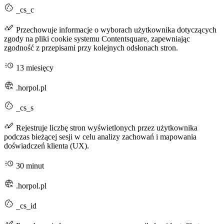
_cs_c
Przechowuje informacje o wyborach użytkownika dotyczących
zgody na pliki cookie systemu Contentsquare, zapewniając
zgodność z przepisami przy kolejnych odsłonach stron.
13 miesięcy
.horpol.pl
_cs_s
Rejestruje liczbę stron wyświetlonych przez użytkownika
podczas bieżącej sesji w celu analizy zachowań i mapowania
doświadczeń klienta (UX).
30 minut
.horpol.pl
_cs_id