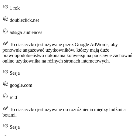
1 rok
doubleclick.net
ads/ga-audiences
To ciasteczko jest używane przez Google AdWords, aby
ponownie angażować użytkowników, którzy mają duże
prawdopodobieństwo dokonania konwersji na podstawie zachowań
online użytkownika na różnych stronach internetowych.
Sesja
google.com
rc::f
To ciasteczko jest używane do rozróżnienia między ludźmi a
botami.
Sesja