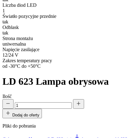
Liczba diod LED
1
Światło pozycyjne przednie
tak
Odblask
tak
Strona montażu
uniwersalna
Napięcie zasilające
12/24 V
Zakres temperatury pracy
od -30°C do +50°C
LD 623
Lampa obrysowa
Ilość
Dodaj do oferty
Pliki do pobrania