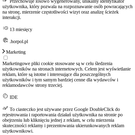
Przechowuje losowo wygenerowany, unikalny identyfikator
użytkownika, który pozwala na rozpoznawanie osób powracających
na stronę, mierzenie częstotliwości wizyt oraz analizę ścieżek
interakcji.
13 miesięcy
.horpol.pl
Marketing
Marketingowe pliki cookie stosowane są w celu śledzenia
użytkowników na stronach internetowych. Celem jest wyświetlanie
reklam, które są istotne i interesujące dla poszczególnych
użytkowników i tym samym bardziej cenne dla wydawców i
reklamodawców strony trzeciej.
IDE
To ciasteczko jest używane przez Google DoubleClick do
rejestrowania i raportowania działań użytkownika na stronie po
obejrzeniu lub kliknięciu jednej z reklam, w celu mierzenia
skuteczności reklamy i prezentowania ukierunkowanych reklam
użytkownikowi.