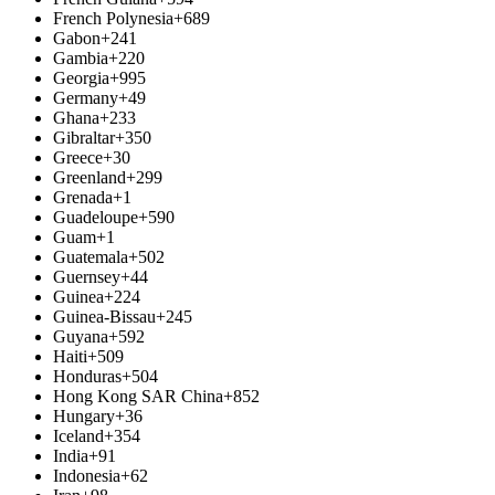
French Polynesia
+689
Gabon
+241
Gambia
+220
Georgia
+995
Germany
+49
Ghana
+233
Gibraltar
+350
Greece
+30
Greenland
+299
Grenada
+1
Guadeloupe
+590
Guam
+1
Guatemala
+502
Guernsey
+44
Guinea
+224
Guinea-Bissau
+245
Guyana
+592
Haiti
+509
Honduras
+504
Hong Kong SAR China
+852
Hungary
+36
Iceland
+354
India
+91
Indonesia
+62