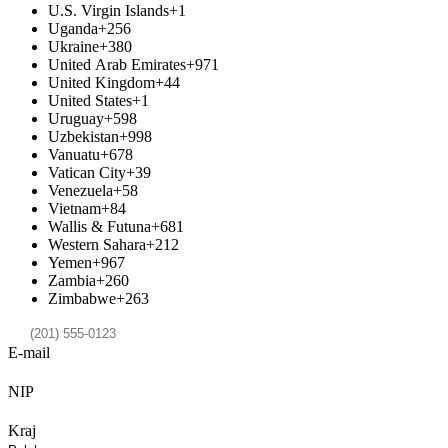
U.S. Virgin Islands
+1
Uganda
+256
Ukraine
+380
United Arab Emirates
+971
United Kingdom
+44
United States
+1
Uruguay
+598
Uzbekistan
+998
Vanuatu
+678
Vatican City
+39
Venezuela
+58
Vietnam
+84
Wallis & Futuna
+681
Western Sahara
+212
Yemen
+967
Zambia
+260
Zimbabwe
+263
E-mail
NIP
Kraj