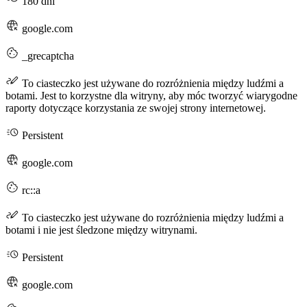
180 dni
google.com
_grecaptcha
To ciasteczko jest używane do rozróżnienia między ludźmi a
botami. Jest to korzystne dla witryny, aby móc tworzyć wiarygodne
raporty dotyczące korzystania ze swojej strony internetowej.
Persistent
google.com
rc::a
To ciasteczko jest używane do rozróżnienia między ludźmi a
botami i nie jest śledzone między witrynami.
Persistent
google.com