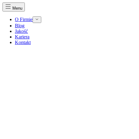
Menu
O Firmie
Blog
Jakość
Kariera
Kontakt