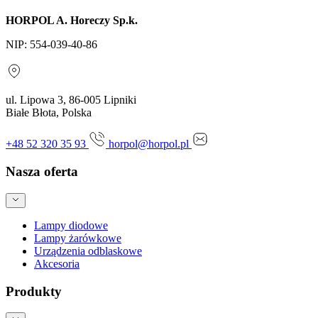
HORPOL A. Horeczy Sp.k.
NIP: 554-039-40-86
ul. Lipowa 3, 86-005 Lipniki
Białe Błota, Polska
+48 52 320 35 93
horpol@horpol.pl
Nasza oferta
Lampy diodowe
Lampy żarówkowe
Urządzenia odblaskowe
Akcesoria
Produkty