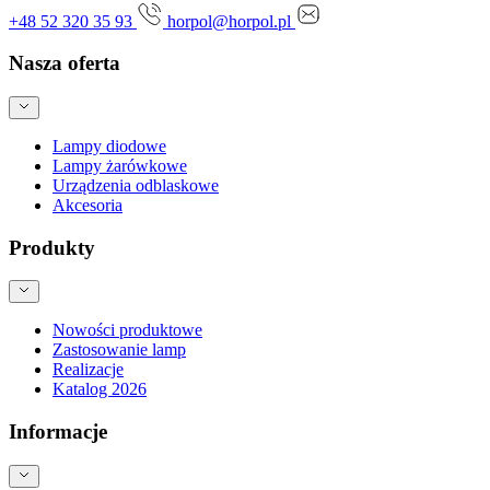
+48 52 320 35 93
horpol@horpol.pl
Nasza oferta
Lampy diodowe
Lampy żarówkowe
Urządzenia odblaskowe
Akcesoria
Produkty
Nowości produktowe
Zastosowanie lamp
Realizacje
Katalog 2026
Informacje