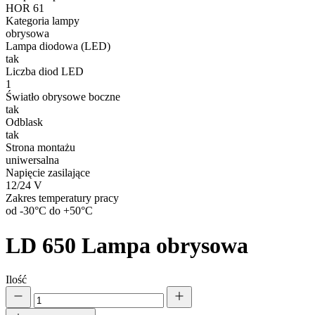
HOR 61
Kategoria lampy
obrysowa
Lampa diodowa (LED)
tak
Liczba diod LED
1
Światło obrysowe boczne
tak
Odblask
tak
Strona montażu
uniwersalna
Napięcie zasilające
12/24 V
Zakres temperatury pracy
od -30°C do +50°C
LD 650
Lampa obrysowa
Ilość