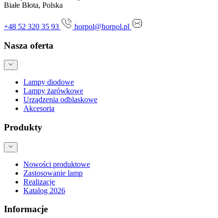
Białe Błota, Polska
+48 52 320 35 93
horpol@horpol.pl
Nasza oferta
Lampy diodowe
Lampy żarówkowe
Urządzenia odblaskowe
Akcesoria
Produkty
Nowości produktowe
Zastosowanie lamp
Realizacje
Katalog 2026
Informacje