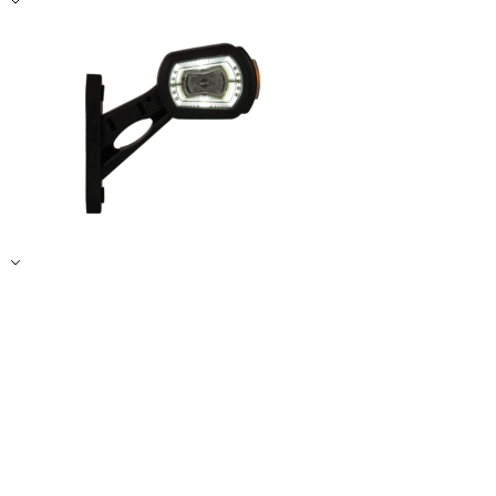
Zapisz moje preferencje
Akceptuj wszystko