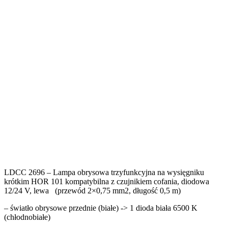
LDCC 2696 – Lampa obrysowa trzyfunkcyjna na wysięgniku
krótkim HOR 101 kompatybilna z czujnikiem cofania, diodowa
12/24 V, lewa (przewód 2×0,75 mm2, długość 0,5 m)
– światło obrysowe przednie (białe) -> 1 dioda biała 6500 K
(chłodnobiałe)