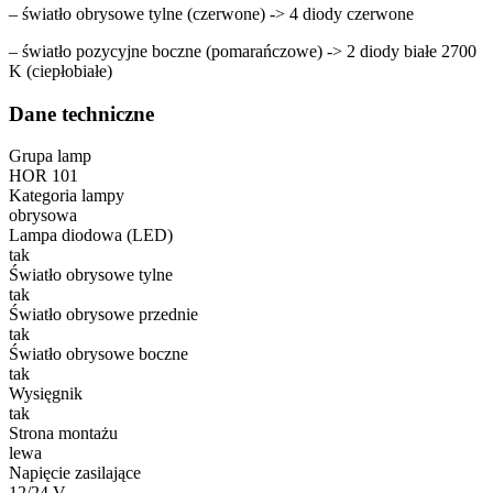
– światło obrysowe tylne (czerwone) -> 4 diody czerwone
– światło pozycyjne boczne (pomarańczowe) -> 2 diody białe 2700
K (ciepłobiałe)
Dane techniczne
Grupa lamp
HOR 101
Kategoria lampy
obrysowa
Lampa diodowa (LED)
tak
Światło obrysowe tylne
tak
Światło obrysowe przednie
tak
Światło obrysowe boczne
tak
Wysięgnik
tak
Strona montażu
lewa
Napięcie zasilające
12/24 V