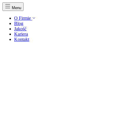
Menu
O Firmie
Blog
Jakość
Kariera
Kontakt