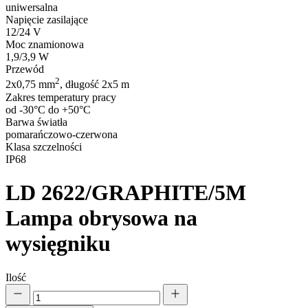
uniwersalna
Napięcie zasilające
12/24 V
Moc znamionowa
1,9/3,9 W
Przewód
2
2x0,75 mm
, długość 2x5 m
Zakres temperatury pracy
od -30°C do +50°C
Barwa światła
pomarańczowo-czerwona
Klasa szczelności
IP68
LD 2622/GRAPHITE/5M
Lampa obrysowa na
wysięgniku
Ilość