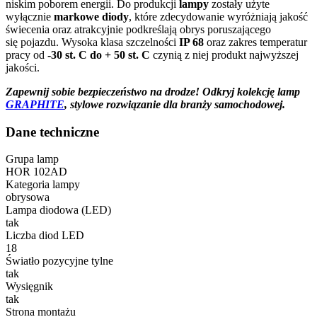
niskim poborem energii. Do produkcji
lampy
zostały użyte
wyłącznie
markowe diody
, które zdecydowanie wyróżniają jakość
świecenia oraz atrakcyjnie podkreślają obrys poruszającego
się pojazdu. Wysoka klasa szczelności
IP 68
oraz zakres temperatur
pracy od
-30 st. C do + 50 st. C
czynią z niej produkt najwyższej
jakości.
Zapewnij sobie bezpieczeństwo na drodze! Odkryj kolekcję lamp
GRAPHITE
, stylowe rozwiązanie dla branży samochodowej.
Dane techniczne
Grupa lamp
HOR 102AD
Kategoria lampy
obrysowa
Lampa diodowa (LED)
tak
Liczba diod LED
18
Światło pozycyjne tylne
tak
Wysięgnik
tak
Strona montażu