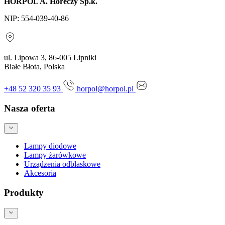
HORPOL A. Horeczy Sp.k.
NIP: 554-039-40-86
ul. Lipowa 3, 86-005 Lipniki
Białe Błota, Polska
+48 52 320 35 93
horpol@horpol.pl
Nasza oferta
Lampy diodowe
Lampy żarówkowe
Urządzenia odblaskowe
Akcesoria
Produkty