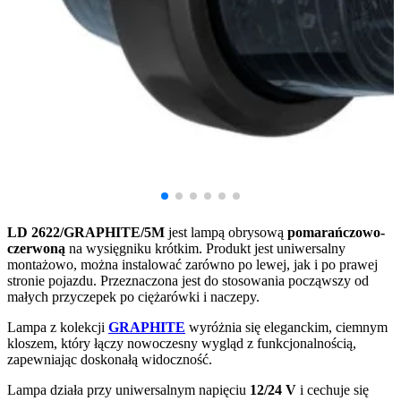
LD 2622/GRAPHITE/5M
jest lampą obrysową
pomarańczowo-
czerwoną
na wysięgniku krótkim. Produkt
jest uniwersalny
montażowo, można instalować zarówno po lewej, jak i po prawej
stronie pojazdu. Przeznaczona jest do stosowania począwszy od
małych przyczepek po ciężarówki i naczepy.
Lampa z kolekcji
GRAPHITE
wyróżnia się eleganckim, ciemnym
kloszem, który łączy nowoczesny wygląd z funkcjonalnością,
zapewniając doskonałą widoczność.
Lampa działa przy uniwersalnym napięciu
12/24 V
i cechuje się