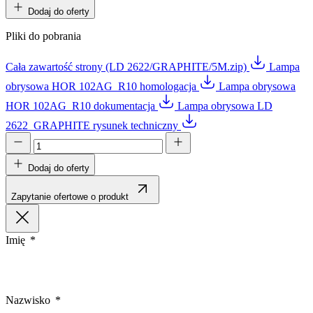
Dodaj do oferty
Pliki do pobrania
Cała zawartość strony (LD 2622/GRAPHITE/5M.zip)
Lampa
obrysowa HOR 102AG_R10 homologacja
Lampa obrysowa
HOR 102AG_R10 dokumentacja
Lampa obrysowa LD
2622_GRAPHITE rysunek techniczny
Dodaj do oferty
Zapytanie ofertowe o produkt
Imię
Nazwisko