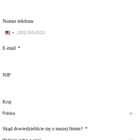
Numer telefonu
United
States
+1
E-mail
NIP
Kraj
Skąd dowiedzieliście się o naszej firmie?