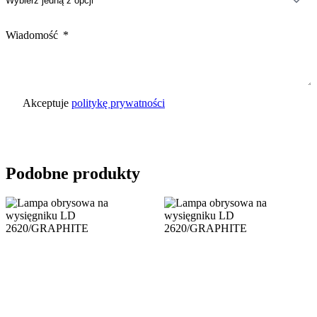
Wiadomość
Akceptuje
politykę prywatności
Wyślij zapytanie
Podobne produkty