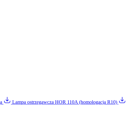
ja
Lampa ostrzegawcza HOR 110A (homologacja R10)