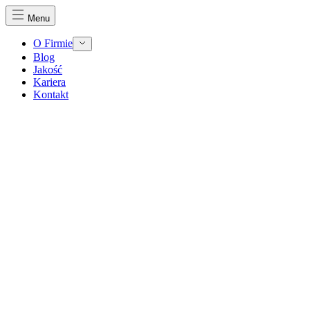
Menu
O Firmie
Blog
Jakość
Kariera
Kontakt