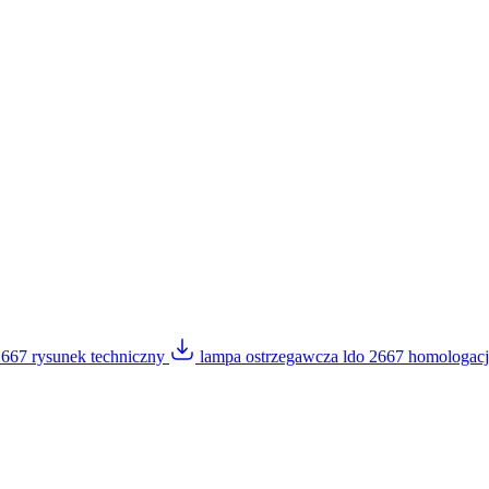
2667 rysunek techniczny
lampa ostrzegawcza ldo 2667 homologac