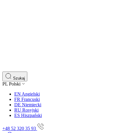
Szukaj
PL
Polski
EN
Angielski
FR
Francuski
DE
Niemiecki
RU
Rosyjski
ES
Hiszpański
+48 52 320 35 93