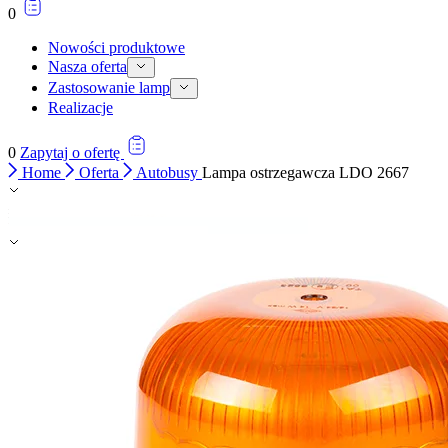
0
Nowości produktowe
Nasza oferta
Zastosowanie lamp
Realizacje
0
Zapytaj o ofertę
Home
Oferta
Autobusy
Lampa ostrzegawcza LDO 2667