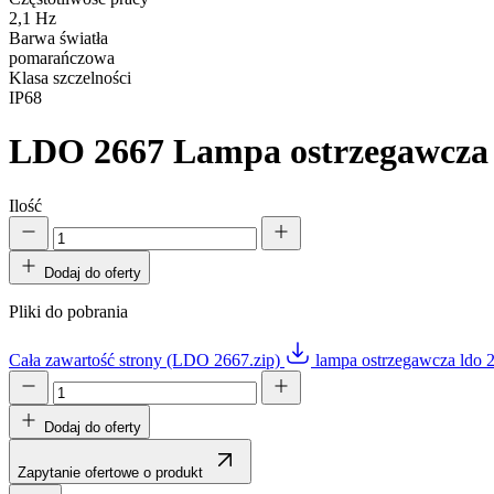
2,1 Hz
Barwa światła
pomarańczowa
Klasa szczelności
IP68
LDO 2667
Lampa ostrzegawcza
Ilość
Dodaj do oferty
Pliki do pobrania
Cała zawartość strony (LDO 2667.zip)
lampa ostrzegawcza ldo 
Dodaj do oferty
Zapytanie ofertowe o produkt