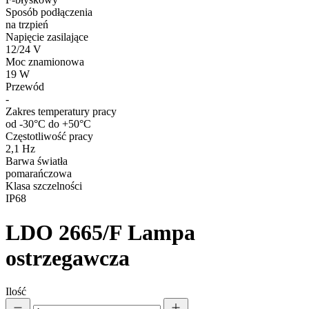
Sposób podłączenia
na trzpień
Napięcie zasilające
12/24 V
Moc znamionowa
19 W
Przewód
-
Zakres temperatury pracy
od -30°C do +50°C
Częstotliwość pracy
2,1 Hz
Barwa światła
pomarańczowa
Klasa szczelności
IP68
LDO 2665/F
Lampa
ostrzegawcza
Ilość