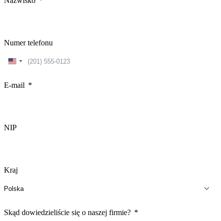
Nazwisko
Numer telefonu
United
States
+1
E-mail
NIP
Kraj
Skąd dowiedzieliście się o naszej firmie?