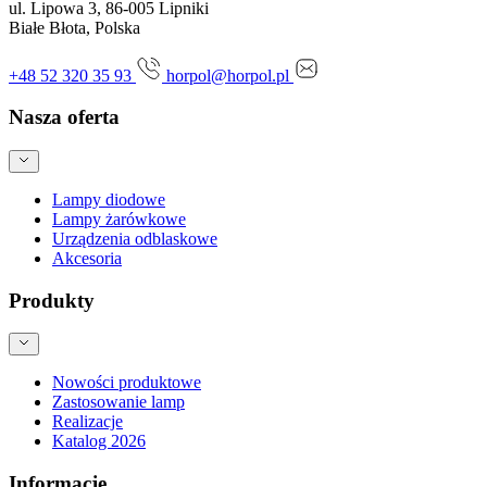
ul. Lipowa 3, 86-005 Lipniki
Białe Błota, Polska
+48 52 320 35 93
horpol@horpol.pl
Nasza oferta
Lampy diodowe
Lampy żarówkowe
Urządzenia odblaskowe
Akcesoria
Produkty
Nowości produktowe
Zastosowanie lamp
Realizacje
Katalog 2026
Informacje