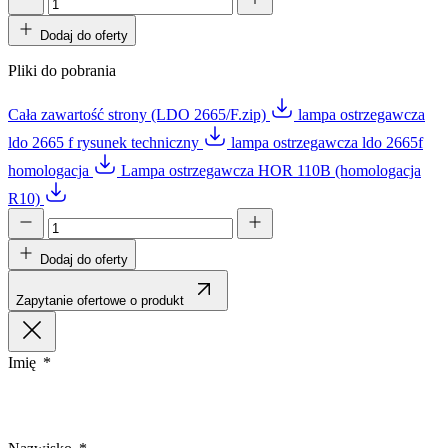
Dodaj do oferty
Pliki do pobrania
Cała zawartość strony (LDO 2665/F.zip)
lampa ostrzegawcza
ldo 2665 f rysunek techniczny
lampa ostrzegawcza ldo 2665f
homologacja
Lampa ostrzegawcza HOR 110B (homologacja
R10)
Dodaj do oferty
Zapytanie ofertowe o produkt
Imię