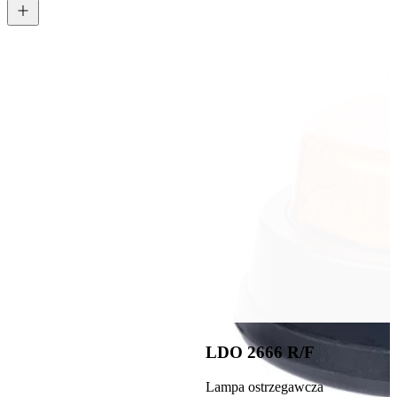
LDO 2666 R/F
Lampa ostrzegawcza