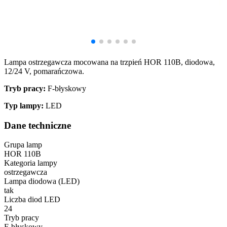
Lampa ostrzegawcza mocowana na trzpień HOR 110B, diodowa,
12/24 V, pomarańczowa.
Tryb pracy:
F-błyskowy
Typ lampy:
LED
Dane techniczne
Grupa lamp
HOR 110B
Kategoria lampy
ostrzegawcza
Lampa diodowa (LED)
tak
Liczba diod LED
24
Tryb pracy
F-błyskowy