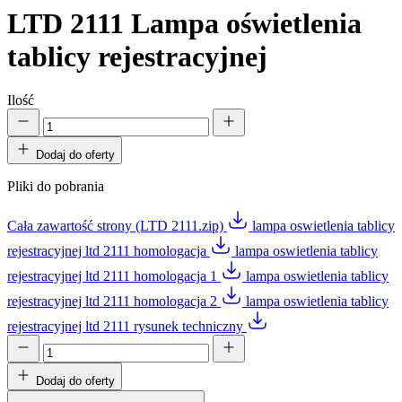
LTD 2111
Lampa oświetlenia
tablicy rejestracyjnej
Ilość
Dodaj do oferty
Pliki do pobrania
Cała zawartość strony (LTD 2111.zip)
lampa oswietlenia tablicy
rejestracyjnej ltd 2111 homologacja
lampa oswietlenia tablicy
rejestracyjnej ltd 2111 homologacja 1
lampa oswietlenia tablicy
rejestracyjnej ltd 2111 homologacja 2
lampa oswietlenia tablicy
rejestracyjnej ltd 2111 rysunek techniczny
Dodaj do oferty