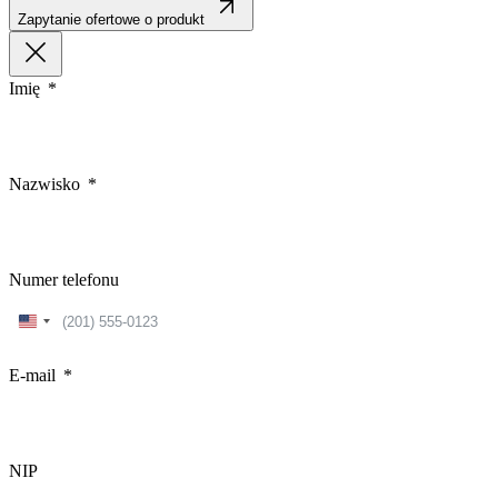
Zapytanie ofertowe o produkt
Imię
Nazwisko
Numer telefonu
United
States
+1
E-mail
NIP