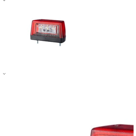
Zapisz moje preferencje
Akceptuj wszystko