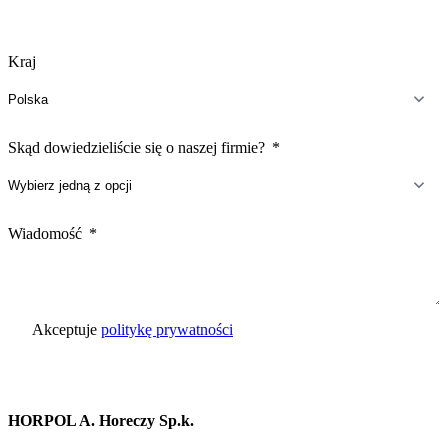
Kraj
Skąd dowiedzieliście się o naszej firmie?
Wiadomość
Akceptuje
politykę prywatności
Wyślij zapytanie
HORPOL A. Horeczy Sp.k.