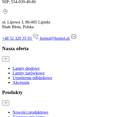
NIP: 554-039-40-86
ul. Lipowa 3, 86-005 Lipniki
Białe Błota, Polska
+48 52 320 35 93
horpol@horpol.pl
Nasza oferta
Lampy diodowe
Lampy żarówkowe
Urządzenia odblaskowe
Akcesoria
Produkty
Nowości produktowe
Zastosowanie lamp