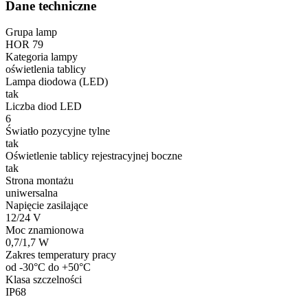
Dane techniczne
Grupa lamp
HOR 79
Kategoria lampy
oświetlenia tablicy
Lampa diodowa (LED)
tak
Liczba diod LED
6
Światło pozycyjne tylne
tak
Oświetlenie tablicy rejestracyjnej boczne
tak
Strona montażu
uniwersalna
Napięcie zasilające
12/24 V
Moc znamionowa
0,7/1,7 W
Zakres temperatury pracy
od -30°C do +50°C
Klasa szczelności
IP68