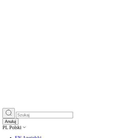
Anuluj
PL
Polski
EN
Angielski