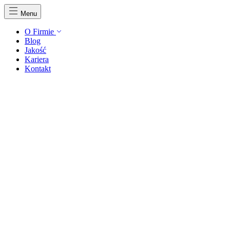
Menu
O Firmie
Blog
Jakość
Kariera
Kontakt