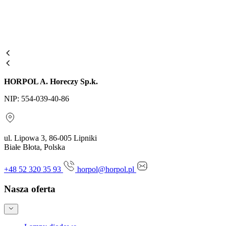
HORPOL A. Horeczy Sp.k.
NIP: 554-039-40-86
ul. Lipowa 3, 86-005 Lipniki
Białe Błota, Polska
+48 52 320 35 93
horpol@horpol.pl
Nasza oferta