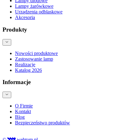
Lampy diodowe
Lampy żarówkowe
Urządzenia odblaskowe
Akcesoria
Produkty
Nowości produktowe
Zastosowanie lamp
Realizacje
Katalog 2026
Informacje
O Firmie
Kontakt
Blog
Bezpieczeństwo produktów
©
webtom.pl