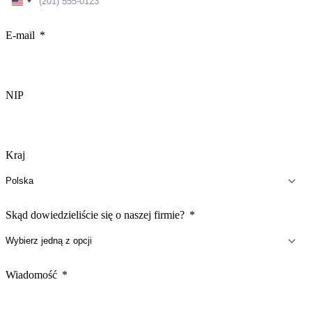
United
States
+1
E-mail
NIP
Kraj
Skąd dowiedzieliście się o naszej firmie?
Wiadomość