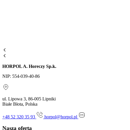
HORPOL A. Horeczy Sp.k.
NIP: 554-039-40-86
ul. Lipowa 3, 86-005 Lipniki
Białe Błota, Polska
+48 52 320 35 93
horpol@horpol.pl
Nasza oferta