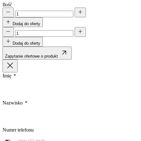
Ilość
Dodaj do oferty
Dodaj do oferty
Zapytanie ofertowe o produkt
Imię
Nazwisko
Numer telefonu