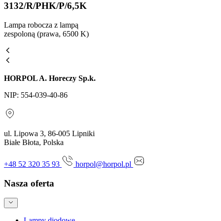
3132/R/PHK/P/6,5K
Lampa robocza z lampą
zespoloną (prawa, 6500 K)
HORPOL A. Horeczy Sp.k.
NIP: 554-039-40-86
ul. Lipowa 3, 86-005 Lipniki
Białe Błota, Polska
+48 52 320 35 93
horpol@horpol.pl
Nasza oferta
Lampy diodowe