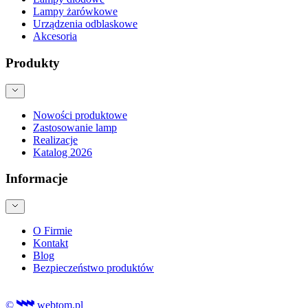
Lampy żarówkowe
Urządzenia odblaskowe
Akcesoria
Produkty
Nowości produktowe
Zastosowanie lamp
Realizacje
Katalog 2026
Informacje
O Firmie
Kontakt
Blog
Bezpieczeństwo produktów
©
webtom.pl