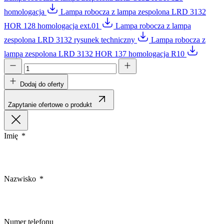
homologacja
Lampa robocza z lampa zespolona LRD 3132
HOR 128 homologacja ext.01
Lampa robocza z lampa
zespolona LRD 3132 rysunek techniczny
Lampa robocza z
lampa zespolona LRD 3132 HOR 137 homologacja R10
Dodaj do oferty
Zapytanie ofertowe o produkt
Imię
Nazwisko
Numer telefonu