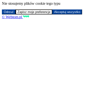
Nie stosujemy plików cookie tego typu
Odrzuć
Zapisz moje preferencje
Akceptuj wszystko
© Webtom.pl