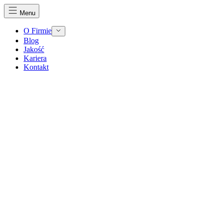
Menu
O Firmie
Blog
Jakość
Kariera
Kontakt