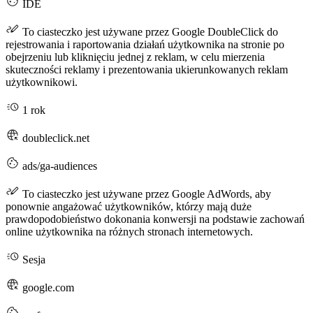
IDE
To ciasteczko jest używane przez Google DoubleClick do
rejestrowania i raportowania działań użytkownika na stronie po
obejrzeniu lub kliknięciu jednej z reklam, w celu mierzenia
skuteczności reklamy i prezentowania ukierunkowanych reklam
użytkownikowi.
1 rok
doubleclick.net
ads/ga-audiences
To ciasteczko jest używane przez Google AdWords, aby
ponownie angażować użytkowników, którzy mają duże
prawdopodobieństwo dokonania konwersji na podstawie zachowań
online użytkownika na różnych stronach internetowych.
Sesja
google.com