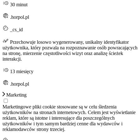
30 minut
.horpol.pl
_cs_id
Przechowuje losowo wygenerowany, unikalny identyfikator
użytkownika, który pozwala na rozpoznawanie osób powracających
na stronę, mierzenie częstotliwości wizyt oraz analizę ścieżek
interakcji.
13 miesięcy
.horpol.pl
Marketing
Marketingowe pliki cookie stosowane są w celu śledzenia
użytkowników na stronach internetowych. Celem jest wyświetlanie
reklam, które są istotne i interesujące dla poszczególnych
użytkowników i tym samym bardziej cenne dla wydawców i
reklamodawców strony trzeciej.