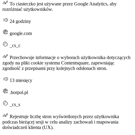
To ciasteczko jest używane przez Google Analytics, aby
rozróżniać użytkowników.
24 godziny
google.com
_cs_c
Przechowuje informacje o wyborach użytkownika dotyczących
zgody na pliki cookie systemu Contentsquare, zapewniając
zgodność z przepisami przy kolejnych odsłonach stron.
13 miesięcy
.horpol.pl
_cs_s
Rejestruje liczbę stron wyświetlonych przez użytkownika
podczas bieżącej sesji w celu analizy zachowań i mapowania
doświadczeń klienta (UX).