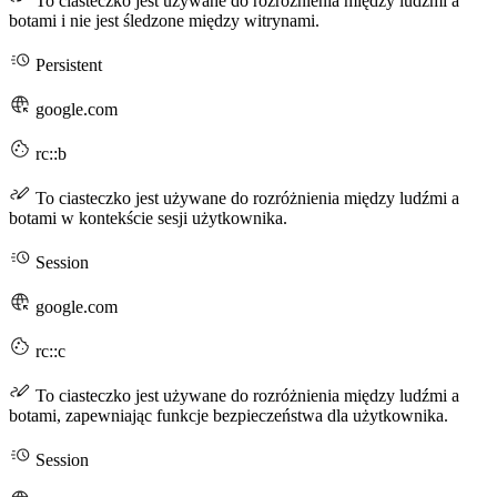
To ciasteczko jest używane do rozróżnienia między ludźmi a
botami i nie jest śledzone między witrynami.
Persistent
google.com
rc::b
To ciasteczko jest używane do rozróżnienia między ludźmi a
botami w kontekście sesji użytkownika.
Session
google.com
rc::c
To ciasteczko jest używane do rozróżnienia między ludźmi a
botami, zapewniając funkcje bezpieczeństwa dla użytkownika.
Session