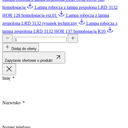
homologacja
Lampa robocza z lampa zespolona LRD 3132
HOR 128 homologacja ext.01
Lampa robocza z lampa
zespolona LRD 3132 rysunek techniczny
Lampa robocza z
lampa zespolona LRD 3132 HOR 137 homologacja R10
Dodaj do oferty
Zapytanie ofertowe o produkt
Imię
Nazwisko
Numer telefonu