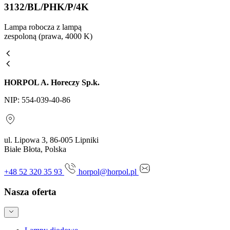
3132/BL/PHK/P/4K
Lampa robocza z lampą
zespoloną (prawa, 4000 K)
HORPOL A. Horeczy Sp.k.
NIP: 554-039-40-86
ul. Lipowa 3, 86-005 Lipniki
Białe Błota, Polska
+48 52 320 35 93
horpol@horpol.pl
Nasza oferta