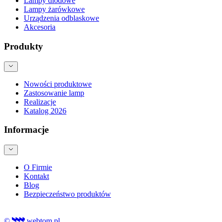
Lampy diodowe
Lampy żarówkowe
Urządzenia odblaskowe
Akcesoria
Produkty
Nowości produktowe
Zastosowanie lamp
Realizacje
Katalog 2026
Informacje
O Firmie
Kontakt
Blog
Bezpieczeństwo produktów
©
webtom.pl