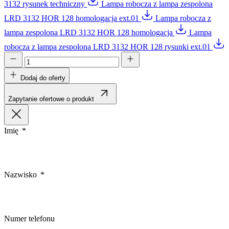
3132 rysunek techniczny
Lampa robocza z lampa zespolona
LRD 3132 HOR 128 homologacja ext.01
Lampa robocza z
lampa zespolona LRD 3132 HOR 128 homologacja
Lampa
robocza z lampa zespolona LRD 3132 HOR 128 rysunki ext.01
Dodaj do oferty
Zapytanie ofertowe o produkt
Imię
Nazwisko
Numer telefonu