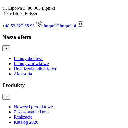
ul. Lipowa 3, 86-005 Lipniki
Białe Błota, Polska
+48 52 320 35 93
horpol@horpol.pl
Nasza oferta
Lampy diodowe
Lampy żarówkowe
Urządzenia odblaskowe
Akcesoria
Produkty
Nowości produktowe
Zastosowanie lamp
Realizacje
Katalog 2026