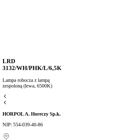
LRD
3132/WH/PHK/L/6,5K
Lampa robocza z lampą
zespoloną (lewa, 6500K)
HORPOL A. Horeczy Sp.k.
NIP: 554-039-40-86