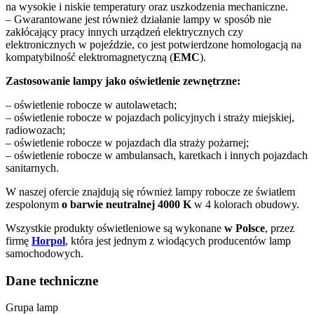
na wysokie i niskie temperatury oraz uszkodzenia mechaniczne.
– Gwarantowane jest również działanie lampy w sposób nie
zakłócający pracy innych urządzeń elektrycznych czy
elektronicznych w pojeździe, co jest potwierdzone homologacją na
kompatybilność elektromagnetyczną (
EMC
).
Zastosowanie lampy jako oświetlenie zewnętrzne:
– oświetlenie robocze w autolawetach;
– oświetlenie robocze w pojazdach policyjnych i straży miejskiej,
radiowozach;
– oświetlenie robocze w pojazdach dla straży pożarnej;
– oświetlenie robocze w ambulansach, karetkach i innych pojazdach
sanitarnych.
W naszej ofercie znajdują się również lampy robocze ze światłem
zespolonym
o barwie neutralnej 4000 K
w 4 kolorach obudowy.
Wszystkie produkty oświetleniowe są wykonane
w Polsce
, przez
firmę
Horpol
, która jest jednym z wiodących producentów lamp
samochodowych.
Dane techniczne
Grupa lamp