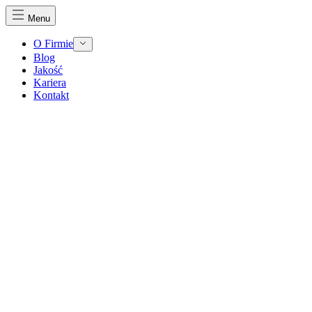
Menu
O Firmie
Blog
Jakość
Kariera
Kontakt