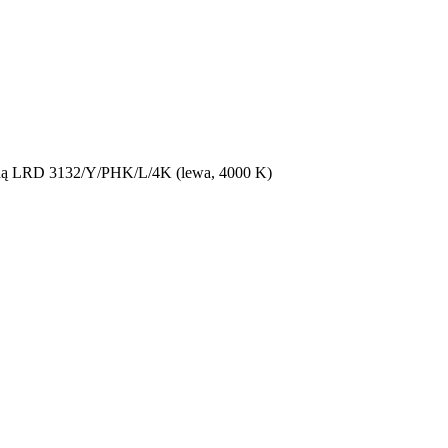
oną LRD 3132/Y/PHK/L/4K (lewa, 4000 K)