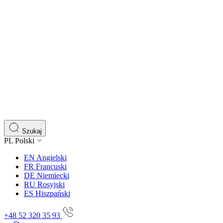
Szukaj
PL
Polski
EN
Angielski
FR
Francuski
DE
Niemiecki
RU
Rosyjski
ES
Hiszpański
+48 52 320 35 93