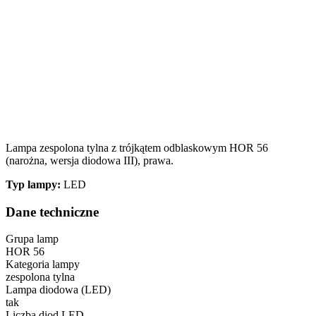
Lampa zespolona tylna z trójkątem odblaskowym HOR 56
(narożna, wersja diodowa III), prawa.
Typ lampy:
LED
Dane techniczne
Grupa lamp
HOR 56
Kategoria lampy
zespolona tylna
Lampa diodowa (LED)
tak
Liczba diod LED