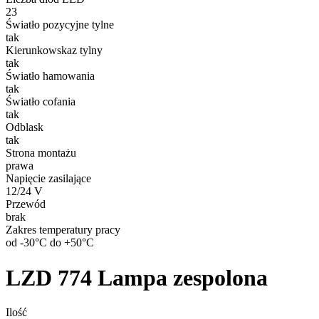
23
Światło pozycyjne tylne
tak
Kierunkowskaz tylny
tak
Światło hamowania
tak
Światło cofania
tak
Odblask
tak
Strona montażu
prawa
Napięcie zasilające
12/24 V
Przewód
brak
Zakres temperatury pracy
od -30°C do +50°C
LZD 774
Lampa zespolona
Ilość