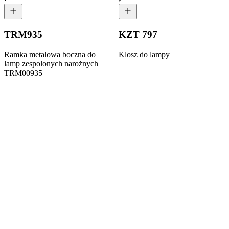
TRM935
KZT 797
Ramka metalowa boczna do
Klosz do lampy
lamp zespolonych narożnych
TRM00935