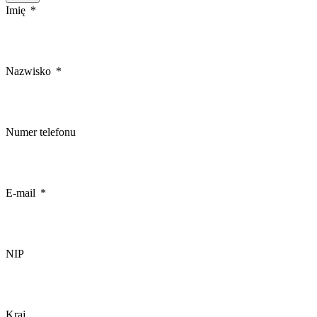
Imię
Nazwisko
Numer telefonu
E-mail
NIP
Kraj