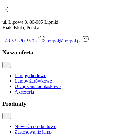
ul. Lipowa 3, 86-005 Lipniki
Białe Błota, Polska
+48 52 320 35 93
horpol@horpol.pl
Nasza oferta
Lampy diodowe
Lampy żarówkowe
Urządzenia odblaskowe
Akcesoria
Produkty
Nowości produktowe
Zastosowanie lamp