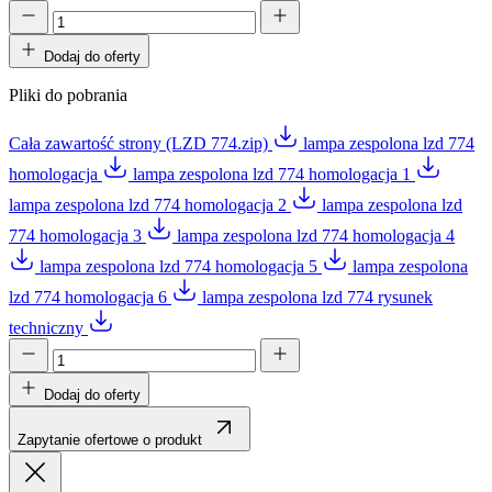
Dodaj do oferty
Pliki do pobrania
Cała zawartość strony (LZD 774.zip)
lampa zespolona lzd 774
homologacja
lampa zespolona lzd 774 homologacja 1
lampa zespolona lzd 774 homologacja 2
lampa zespolona lzd
774 homologacja 3
lampa zespolona lzd 774 homologacja 4
lampa zespolona lzd 774 homologacja 5
lampa zespolona
lzd 774 homologacja 6
lampa zespolona lzd 774 rysunek
techniczny
Dodaj do oferty
Zapytanie ofertowe o produkt