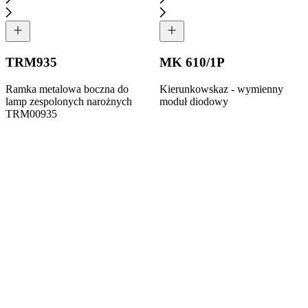
TRM935
MK 610/1P
Ramka metalowa boczna do
Kierunkowskaz - wymienny
lamp zespolonych narożnych
moduł diodowy
TRM00935