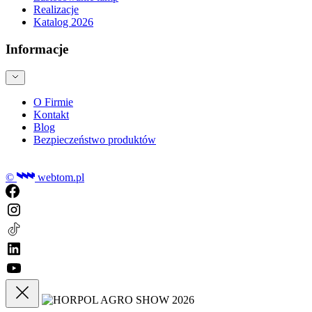
Realizacje
Katalog 2026
Informacje
O Firmie
Kontakt
Blog
Bezpieczeństwo produktów
©
webtom.pl