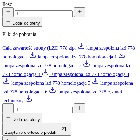
Ilość
Dodaj do oferty
Pliki do pobrania
Cała zawartość strony (LZD 778.zip)
lampa zespolona lzd 778
homologacja
lampa zespolona lzd 778 homologacja 1
lampa zespolona lzd 778 homologacja 2
lampa zespolona lzd
778 homologacja 3
lampa zespolona lzd 778 homologacja 4
lampa zespolona lzd 778 homologacja 5
lampa zespolona
lzd 778 homologacja 6
lampa zespolona lzd 778 rysunek
techniczny
Dodaj do oferty
Zapytanie ofertowe o produkt