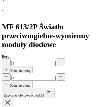
Zapisz moje preferencje
Akceptuj wszystko
MF 613/2P
Światło
przeciwmgielne-wymienny
moduły diodowe
Ilość
Dodaj do oferty
Dodaj do oferty
Zapytanie ofertowe o produkt