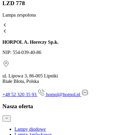
LZD 778
Lampa zespolona
HORPOL A. Horeczy Sp.k.
NIP: 554-039-40-86
ul. Lipowa 3, 86-005 Lipniki
Białe Błota, Polska
+48 52 320 35 93
horpol@horpol.pl
Nasza oferta
Lampy diodowe
Lampy żarówkowe