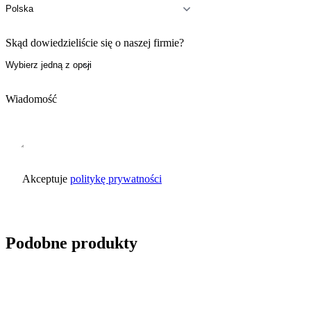
Skąd dowiedzieliście się o naszej firmie?
Wiadomość
Akceptuje
politykę prywatności
Wyślij zapytanie
Podobne produkty