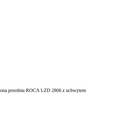
lona przednia ROCA LZD 2806 z uchwytem