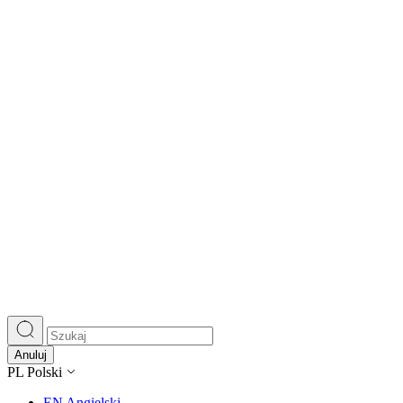
Anuluj
PL
Polski
EN
Angielski