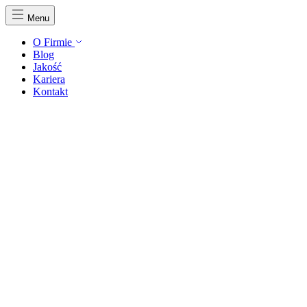
Menu
O Firmie
Blog
Jakość
Kariera
Kontakt