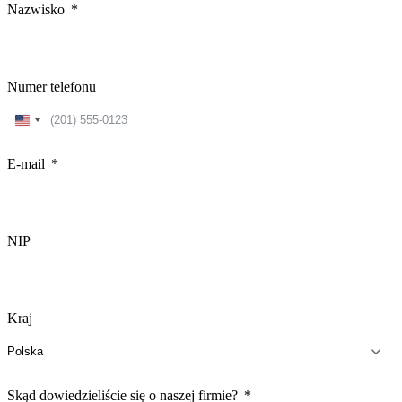
Nazwisko
Numer telefonu
United
States
+1
E-mail
NIP
Kraj
Skąd dowiedzieliście się o naszej firmie?