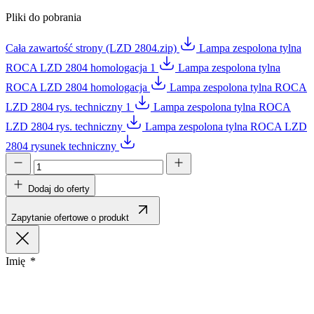
Pliki do pobrania
Cała zawartość strony (LZD 2804.zip)
Lampa zespolona tylna
ROCA LZD 2804 homologacja 1
Lampa zespolona tylna
ROCA LZD 2804 homologacja
Lampa zespolona tylna ROCA
LZD 2804 rys. techniczny 1
Lampa zespolona tylna ROCA
LZD 2804 rys. techniczny
Lampa zespolona tylna ROCA LZD
2804 rysunek techniczny
Dodaj do oferty
Zapytanie ofertowe o produkt
Imię