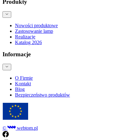
Produkty
Nowości produktowe
Zastosowanie lamp
Realizacje
Katalog 2026
Informacje
O Firmie
Kontakt
Blog
Bezpieczeństwo produktów
©
webtom.pl