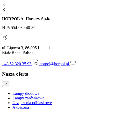
HORPOL A. Horeczy Sp.k.
NIP: 554-039-40-86
ul. Lipowa 3, 86-005 Lipniki
Białe Błota, Polska
+48 52 320 35 93
horpol@horpol.pl
Nasza oferta
Lampy diodowe
Lampy żarówkowe
Urządzenia odblaskowe
Akcesoria