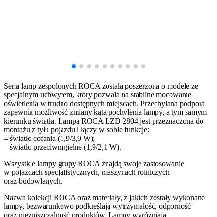
Seria lamp zespolonych ROCA została poszerzona o modele ze
specjalnym uchwytem, który pozwala na stabilne mocowanie
oświetlenia w trudno dostępnych miejscach. Przechylana podpora
zapewnia możliwość zmiany kąta pochylenia lampy, a tym samym
kierunku światła. Lampa ROCA LZD 2804 jest przeznaczona do
montażu z tyłu pojazdu i łączy w sobie funkcje:
– światło cofania (1,9/3,9 W);
– światło przeciwmgielne (1,9/2,1 W).
Wszystkie lampy grupy ROCA znajdą swoje zastosowanie
w pojazdach specjalistycznych, maszynach rolniczych
oraz budowlanych.
Nazwa kolekcji ROCA oraz materiały, z jakich zostały wykonane
lampy, bezwarunkowo podkreślają wytrzymałość, odporność
oraz niezniszczalność produktów. Lampy wyróżniają