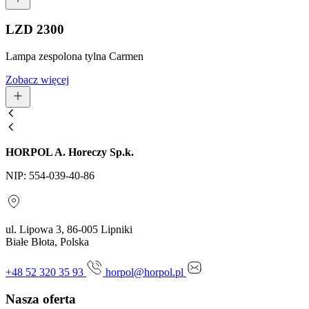
LZD 2300
Lampa zespolona tylna Carmen
Zobacz więcej
HORPOL A. Horeczy Sp.k.
NIP: 554-039-40-86
ul. Lipowa 3, 86-005 Lipniki
Białe Błota, Polska
+48 52 320 35 93
horpol@horpol.pl
Nasza oferta