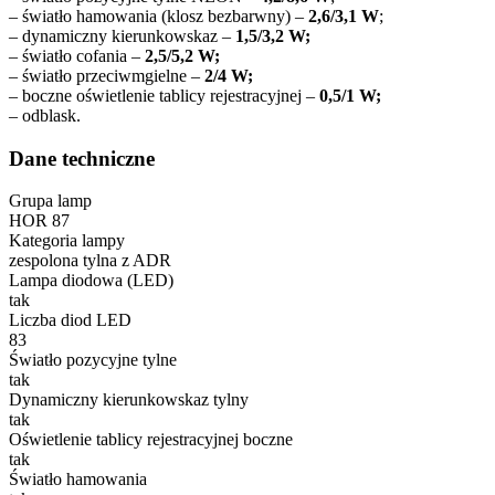
– światło hamowania (klosz bezbarwny) –
2,6/3,1 W
;
– dynamiczny kierunkowskaz –
1,5/3,2 W;
– światło cofania –
2,5/5,2 W;
– światło przeciwmgielne –
2/4 W;
– boczne oświetlenie tablicy rejestracyjnej –
0,5/1 W;
– odblask.
Dane techniczne
Grupa lamp
HOR 87
Kategoria lampy
zespolona tylna z ADR
Lampa diodowa (LED)
tak
Liczba diod LED
83
Światło pozycyjne tylne
tak
Dynamiczny kierunkowskaz tylny
tak
Oświetlenie tablicy rejestracyjnej boczne
tak
Światło hamowania