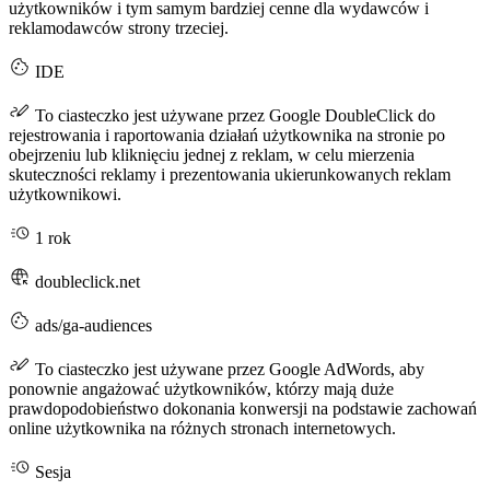
użytkowników i tym samym bardziej cenne dla wydawców i
reklamodawców strony trzeciej.
IDE
To ciasteczko jest używane przez Google DoubleClick do
rejestrowania i raportowania działań użytkownika na stronie po
obejrzeniu lub kliknięciu jednej z reklam, w celu mierzenia
skuteczności reklamy i prezentowania ukierunkowanych reklam
użytkownikowi.
1 rok
doubleclick.net
ads/ga-audiences
To ciasteczko jest używane przez Google AdWords, aby
ponownie angażować użytkowników, którzy mają duże
prawdopodobieństwo dokonania konwersji na podstawie zachowań
online użytkownika na różnych stronach internetowych.
Sesja