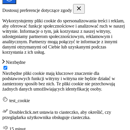
Dostosuj preferencje dotyczące zgody
Wykorzystujemy pliki cookie do spersonalizowania treści i reklam,
aby oferować funkcje społecznościowe i analizować ruch w naszej
witrynie. Informacje o tym, jak korzystasz z naszej witryny,
udostępniamy partnerom społecznościowym, reklamowym i
analitycznym. Partnerzy mogą połączyć te informacje z innymi
danymi otrzymanymi od Ciebie lub uzyskanymi podczas
korzystania z ich usług.
Niezbędne
Niezbędne pliki cookie mają kluczowe znaczenie dla
podstawowych funkcji witryny i witryna nie będzie działać w
zamierzony sposób bez nich. Te pliki cookie nie przechowują
żadnych danych umożliwiających identyfikację osoby.
test_cookie
Doubleclick.net ustawia to ciasteczko, aby określić, czy
przeglądarka użytkownika obsługuje ciasteczka.
15 minut