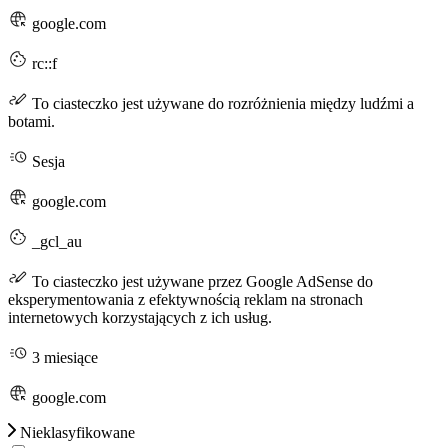
google.com
rc::f
To ciasteczko jest używane do rozróżnienia między ludźmi a
botami.
Sesja
google.com
_gcl_au
To ciasteczko jest używane przez Google AdSense do
eksperymentowania z efektywnością reklam na stronach
internetowych korzystających z ich usług.
3 miesiące
google.com
Nieklasyfikowane