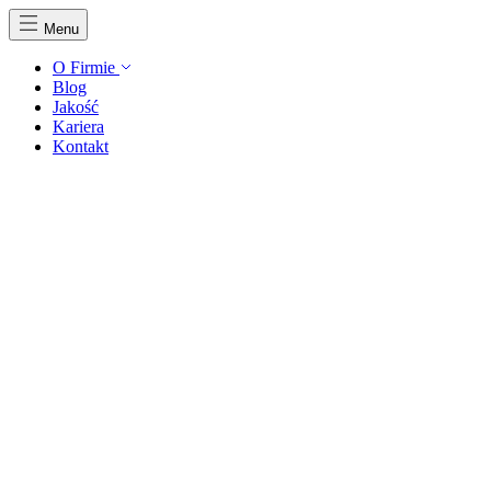
Menu
O Firmie
Blog
Jakość
Kariera
Kontakt