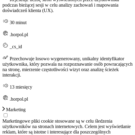
podczas bieżącej sesji w celu analizy zachowań i mapowania
doświadczeń klienta (UX).
30 minut
.horpol.pl
_cs_id
Przechowuje losowo wygenerowany, unikalny identyfikator
użytkownika, który pozwala na rozpoznawanie osób powracających
na stronę, mierzenie częstotliwości wizyt oraz analizę ścieżek
interakcji.
13 miesięcy
.horpol.pl
Marketing
Marketingowe pliki cookie stosowane są w celu śledzenia
użytkowników na stronach internetowych. Celem jest wyświetlanie
reklam, które są istotne i interesujące dla poszczególnych