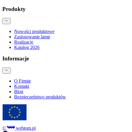
Produkty
Nowości produktowe
Zastosowanie lamp
Realizacje
Katalog 2026
Informacje
O Firmie
Kontakt
Blog
Bezpieczeństwo produktów
©
webtom.pl