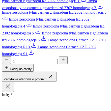
tylna carmen z gniazdem lzd 2302 homologacja 1
lampa
zespolona tylna carmen z gniazdem lzd 2302 homologacja 2
lampa zespolona tylna carmen z gniazdem lzd 2302 homologacja 3
lampa zespolona tylna carmen z gniazdem lzd 2302
homologacja 4
lampa zespolona tylna carmen z gniazdem lzd
2302 homologacja 5
lampa zespolona tylna carmen z gniazdem
lzd 2302 homologacja 6
Lampa zespolona Carmen LZD 2302
homologacja R10
Lampa zespolona Carmen LZD 2302
homologacja S1
Dodaj do oferty
Zapytanie ofertowe o produkt
Imię