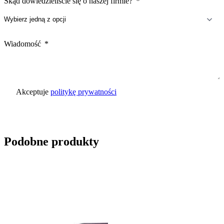
Skąd dowiedzieliście się o naszej firmie?
Wiadomość
Akceptuje
politykę prywatności
Wyślij zapytanie
Podobne produkty