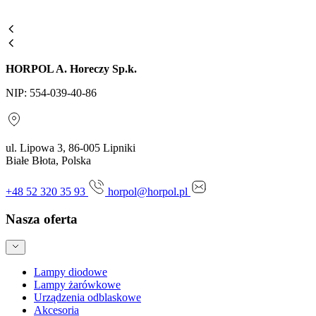
HORPOL A. Horeczy Sp.k.
NIP: 554-039-40-86
ul. Lipowa 3, 86-005 Lipniki
Białe Błota, Polska
+48 52 320 35 93
horpol@horpol.pl
Nasza oferta
Lampy diodowe
Lampy żarówkowe
Urządzenia odblaskowe
Akcesoria