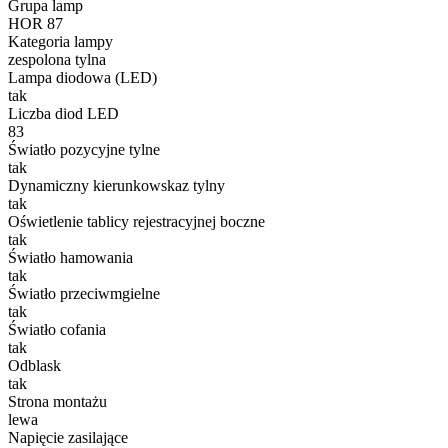
Grupa lamp
HOR 87
Kategoria lampy
zespolona tylna
Lampa diodowa (LED)
tak
Liczba diod LED
83
Światło pozycyjne tylne
tak
Dynamiczny kierunkowskaz tylny
tak
Oświetlenie tablicy rejestracyjnej boczne
tak
Światło hamowania
tak
Światło przeciwmgielne
tak
Światło cofania
tak
Odblask
tak
Strona montażu
lewa
Napięcie zasilające