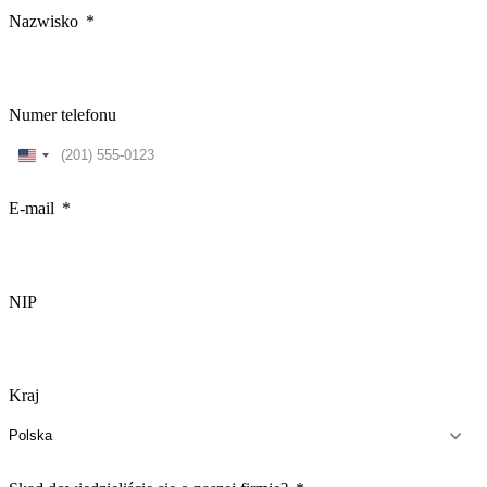
Nazwisko
Numer telefonu
United
States
+1
E-mail
NIP
Kraj