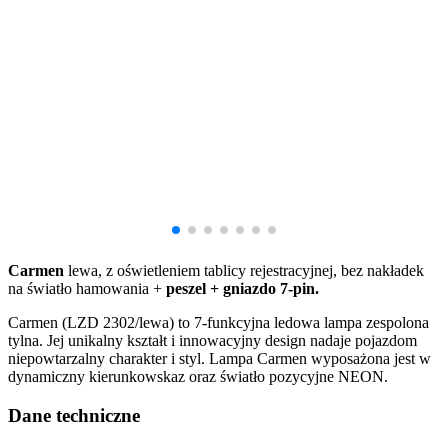
Carmen
lewa, z oświetleniem tablicy rejestracyjnej, bez nakładek
na światło hamowania +
peszel + gniazdo 7-pin.
Carmen (LZD 2302/lewa) to 7-funkcyjna ledowa lampa zespolona
tylna. Jej unikalny kształt i innowacyjny design nadaje pojazdom
niepowtarzalny charakter i styl. Lampa Carmen wyposażona jest w
dynamiczny kierunkowskaz oraz światło pozycyjne NEON.
Dane techniczne