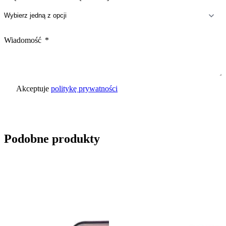
Wiadomość
Akceptuje
politykę prywatności
Wyślij zapytanie
Podobne produkty