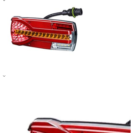
Zapisz moje preferencje
Akceptuj wszystko