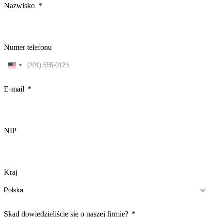
Nazwisko
Numer telefonu
United
States
+1
E-mail
NIP
Kraj
Skąd dowiedzieliście się o naszej firmie?