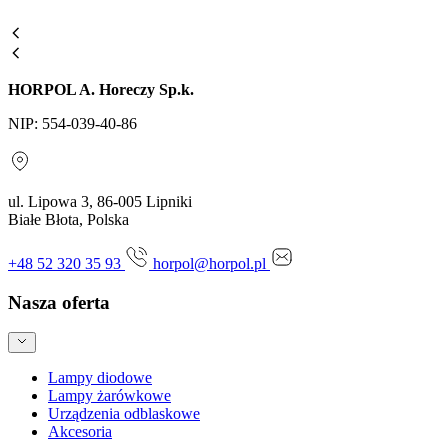
HORPOL A. Horeczy Sp.k.
NIP: 554-039-40-86
ul. Lipowa 3, 86-005 Lipniki
Białe Błota, Polska
+48 52 320 35 93
horpol@horpol.pl
Nasza oferta
Lampy diodowe
Lampy żarówkowe
Urządzenia odblaskowe
Akcesoria