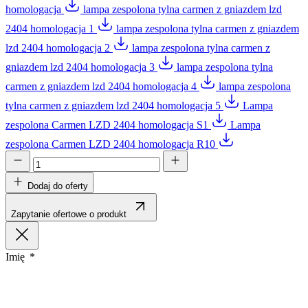
homologacja
lampa zespolona tylna carmen z gniazdem lzd
2404 homologacja 1
lampa zespolona tylna carmen z gniazdem
lzd 2404 homologacja 2
lampa zespolona tylna carmen z
gniazdem lzd 2404 homologacja 3
lampa zespolona tylna
carmen z gniazdem lzd 2404 homologacja 4
lampa zespolona
tylna carmen z gniazdem lzd 2404 homologacja 5
Lampa
zespolona Carmen LZD 2404 homologacja S1
Lampa
zespolona Carmen LZD 2404 homologacja R10
Dodaj do oferty
Zapytanie ofertowe o produkt
Imię