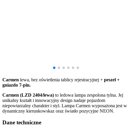
Carmen
lewa, bez oświetlenia tablicy rejestracyjnej +
peszel +
gniazdo 7-pin.
Carmen (LZD 2404/lewa)
to ledowa lampa zespolona tylna. Jej
unikalny kształt i innowacyjny design nadaje pojazdom
niepowtarzalny charakter i styl. Lampa Carmen wyposażona jest w
dynamiczny kierunkowskaz oraz światło pozycyjne NEON.
Dane techniczne