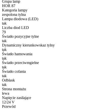
Grupa lamp
HOR 87
Kategoria lampy
zespolona tylna
Lampa diodowa (LED)
tak
Liczba diod LED
79
Światło pozycyjne tylne
tak
Dynamiczny kierunkowskaz tylny
tak
Światło hamowania
tak
Światło przeciwmgielne
tak
Światło cofania
tak
Odblask
tak
Strona montażu
lewa
Napięcie zasilające
12/24 V
Przewód