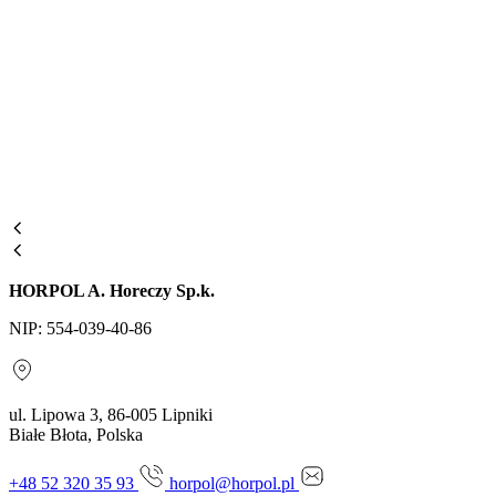
HORPOL A. Horeczy Sp.k.
NIP: 554-039-40-86
ul. Lipowa 3, 86-005 Lipniki
Białe Błota, Polska
+48 52 320 35 93
horpol@horpol.pl