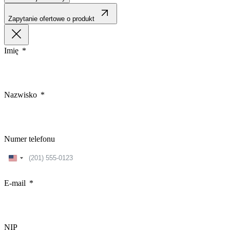
Zapytanie ofertowe o produkt
Imię
Nazwisko
Numer telefonu
United
States
+1
E-mail
NIP