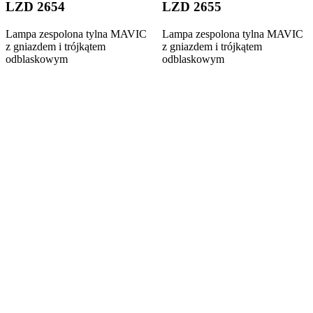
LZD 2654
LZD 2655
Lampa zespolona tylna MAVIC
Lampa zespolona tylna MAVIC
z gniazdem i trójkątem
z gniazdem i trójkątem
odblaskowym
odblaskowym