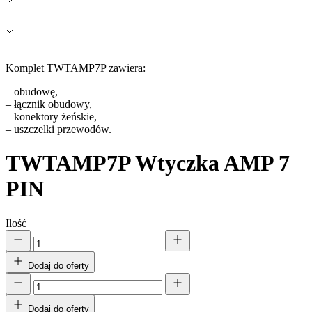
Komplet TWTAMP7P zawiera:
– obudowę,
– łącznik obudowy,
– konektory żeńskie,
– uszczelki przewodów.
TWTAMP7P
Wtyczka AMP 7
PIN
Ilość
Dodaj do oferty
Dodaj do oferty