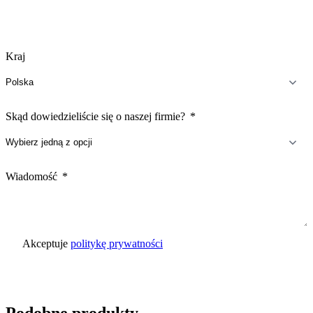
Kraj
Skąd dowiedzieliście się o naszej firmie?
Wiadomość
Akceptuje
politykę prywatności
Wyślij zapytanie
Podobne produkty